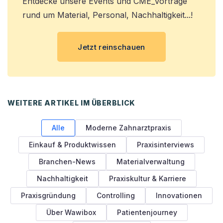
Entdecke unsere Events und CME_Vorträge
rund um Material, Personal, Nachhaltigkeit...!
Jetzt reinschauen
WEITERE ARTIKEL IM ÜBERBLICK
Alle
Moderne Zahnarztpraxis
Einkauf & Produktwissen
Praxisinterviews
Branchen-News
Materialverwaltung
Nachhaltigkeit
Praxiskultur & Karriere
Praxisgründung
Controlling
Innovationen
Über Wawibox
Patientenjourney