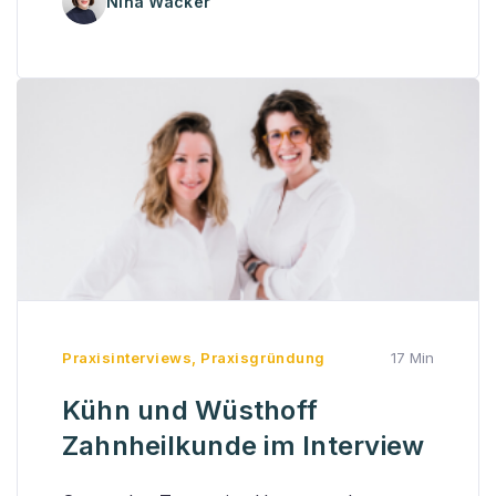
Nina Wacker
Praxisinterviews
,
Praxisgründung
17 Min
Kühn und Wüsthoff
Zahnheilkunde im Interview