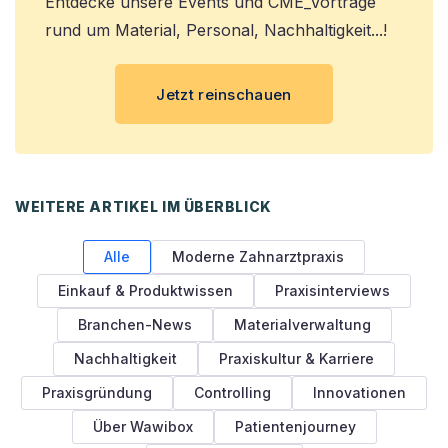
Entdecke unsere Events und CME_Vorträge
rund um Material, Personal, Nachhaltigkeit...!
Jetzt reinschauen
WEITERE ARTIKEL IM ÜBERBLICK
Alle
Moderne Zahnarztpraxis
Einkauf & Produktwissen
Praxisinterviews
Branchen-News
Materialverwaltung
Nachhaltigkeit
Praxiskultur & Karriere
Praxisgründung
Controlling
Innovationen
Über Wawibox
Patientenjourney