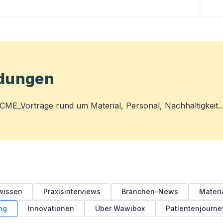
ldungen
ME_Vorträge rund um Material, Personal, Nachhaltigkeit...
wissen
Praxisinterviews
Branchen-News
Materi
ng
Innovationen
Über Wawibox
Patientenjourne