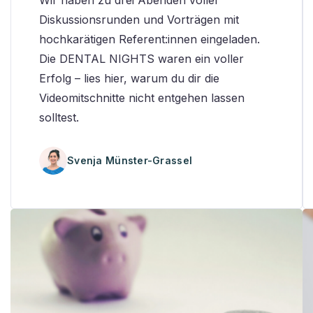
Wir haben zu drei Abenden voller
Diskussionsrunden und Vorträgen mit
hochkarätigen Referent:innen eingeladen.
Die DENTAL NIGHTS waren ein voller
Erfolg – lies hier, warum du dir die
Videomitschnitte nicht entgehen lassen
solltest.
Svenja Münster-Grassel