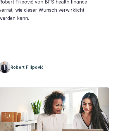
Robert Filipović von BFS health finance
verrät, wie dieser Wunsch verwirklicht
werden kann.
Robert Filipović