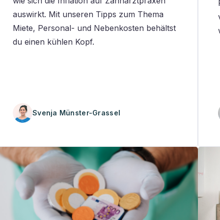
wie sich die Inflation auf Zahnarztpraxen
auswirkt. Mit unseren Tipps zum Thema
Miete, Personal- und Nebenkosten behältst
du einen kühlen Kopf.
Svenja Münster-Grassel