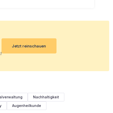
Jetzt reinschauen
!
alverwaltung
Nachhaltigkeit
y
Augenheilkunde