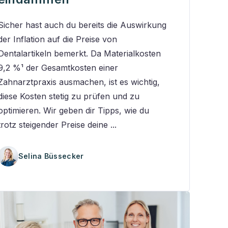
Sicher hast auch du bereits die Auswirkung
der Inflation auf die Preise von
Dentalartikeln bemerkt. Da Materialkosten
9,2 %¹ der Gesamtkosten einer
Zahnarztpraxis ausmachen, ist es wichtig,
diese Kosten stetig zu prüfen und zu
optimieren. Wir geben dir Tipps, wie du
trotz steigender Preise deine ...
Selina Büssecker