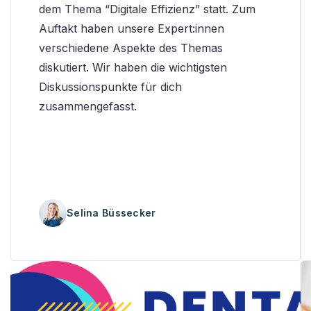
dem Thema “Digitale Effizienz” statt. Zum
Auftakt haben unsere Expert:innen
verschiedene Aspekte des Themas
diskutiert. Wir haben die wichtigsten
Diskussionspunkte für dich
zusammengefasst.
Selina Büssecker