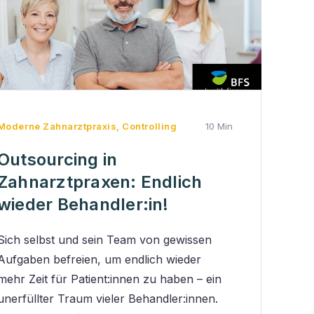
Moderne Zahnarztpraxis
,
Controlling
10 Min
Outsourcing in
Zahnarztpraxen: Endlich
wieder Behandler:in!
Sich selbst und sein Team von gewissen
Aufgaben befreien, um endlich wieder
mehr Zeit für Patient:innen zu haben – ein
unerfüllter Traum vieler Behandler:innen.