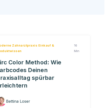
oderne Zahnarztpraxis
Einkauf &
16
roduktwissen
Min
irc Color Method: Wie
arbcodes Deinen
raxisalltag spürbar
rleichtern
Bettina Loser