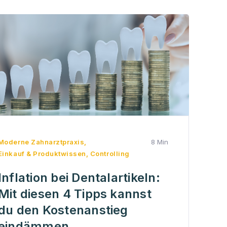
Moderne Zahnarztpraxis
,
8 Min
Einkauf & Produktwissen
,
Controlling
Inflation bei Dentalartikeln:
Mit diesen 4 Tipps kannst
du den Kostenanstieg
eindämmen