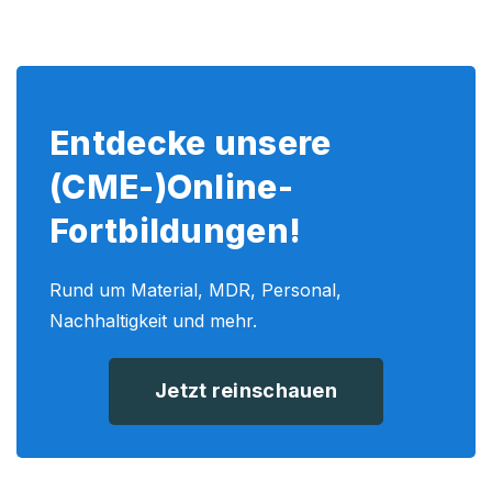
Entdecke unsere
(CME-)Online-
Fortbildungen!
Rund um Material, MDR, Personal,
Nachhaltigkeit und mehr.
Jetzt reinschauen