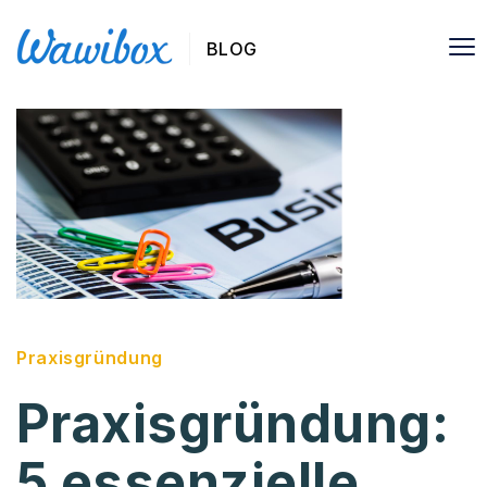
BLOG
Praxisgründung
Praxisgründung:
5 essenzielle