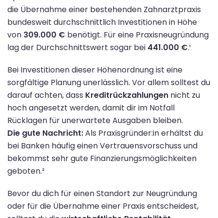
die Übernahme einer bestehenden Zahnarztpraxis
bundesweit durchschnittlich Investitionen in Höhe
von
309.000 €
benötigt. Für eine Praxisneugründung
lag der Durchschnittswert sogar bei
441.000 €
.¹
Bei Investitionen dieser Höhenordnung ist eine
sorgfältige Planung unerlässlich. Vor allem solltest du
darauf achten, dass
Kreditrückzahlungen
nicht zu
hoch angesetzt werden, damit dir im Notfall
Rücklagen für unerwartete Ausgaben bleiben.
Die gute Nachricht:
Als Praxisgründer:in erhältst du
bei Banken häufig einen Vertrauensvorschuss und
bekommst sehr gute Finanzierungsmöglichkeiten
geboten.²
Bevor du dich für einen Standort zur Neugründung
oder für die Übernahme einer Praxis entscheidest,