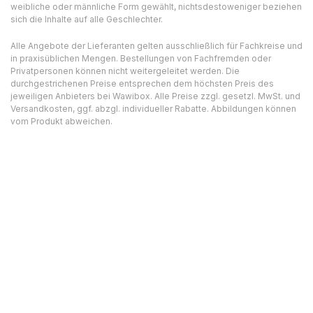
weibliche oder männliche Form gewählt, nichtsdestoweniger beziehen
sich die Inhalte auf alle Geschlechter.
Alle Angebote der Lieferanten gelten ausschließlich für Fachkreise und
in praxisüblichen Mengen. Bestellungen von Fachfremden oder
Privatpersonen können nicht weitergeleitet werden. Die
durchgestrichenen Preise entsprechen dem höchsten Preis des
jeweiligen Anbieters bei Wawibox. Alle Preise zzgl. gesetzl. MwSt. und
Versandkosten, ggf. abzgl. individueller Rabatte. Abbildungen können
vom Produkt abweichen.