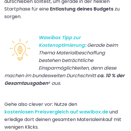
aufschieben solltest, um gerade in der heiklen
Startphase für eine
Entlastung deines Budgets
zu
sorgen.
Wawibox Tipp zur
Kostenoptimierung:
Gerade beim
Thema Materialbeschaffung
bestehen beträchtliche
Einsparmöglichkeiten, denn diese
machen im bundesweiten Durchschnitt
ca. 10 % der
Gesamtausgaben
⁴ aus.
Gehe also clever vor: Nutze den
kostenlosen Preisvergleich auf wawibox.de
und
erledige dort deinen gesamten Materialeinkauf mit
wenigen Klicks.