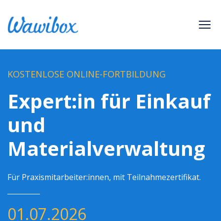
KOSTENLOSE ONLINE-FORTBILDUNG
Expert:in für Einkauf
und
Materialverwaltung
Für Praxismitarbeiter:innen, mit Teilnahmezertifikat.
01.07.2026