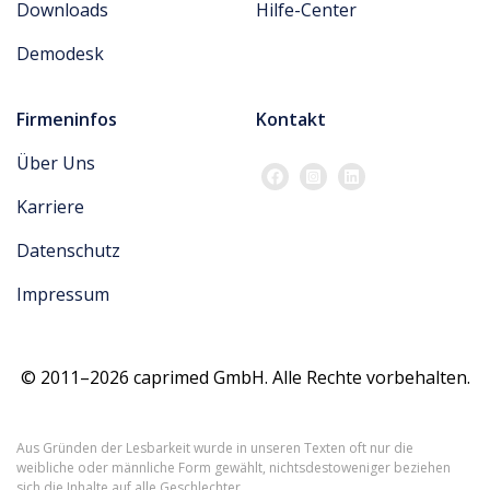
Downloads
Hilfe-Center
Demodesk
Firmeninfos
Kontakt
Über Uns
Karriere
Datenschutz
Impressum
© 2011–2026 caprimed GmbH. Alle Rechte vorbehalten.
Aus Gründen der Lesbarkeit wurde in unseren Texten oft nur die
weibliche oder männliche Form gewählt, nichtsdestoweniger beziehen
sich die Inhalte auf alle Geschlechter.