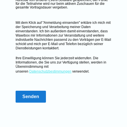
Adresse von unserer Event-Software gespeichert, der Punkt
für die Teilnahme wird nur beim aktiven Zuschauen für die
gesamte Vortragsdauer vergeben.
Mit dem Klick auf "Anmeldung einsenden" erkläre ich mich mit
der Speicherung und Verarbeitung meiner Daten
einverstanden. Ich bin außerdem damit einverstanden, dass
Wawibox mir Informationen zur Veranstaltung und weitere
individuelle Nachrichten passend zu den Vorträgen per E-Mail
schickt und mich per E-Mail und Telefon bezüglich seiner
Dienstleistungen kontaktiert.
Ihre Einwilligung können Sie jederzeit widerrufen. Die
Informationen, die Sie uns zur Verfügung stellen, werden in
Übereinstimmung mit
unseren
Datenschutzbestimmungen
verwendet.
Senden