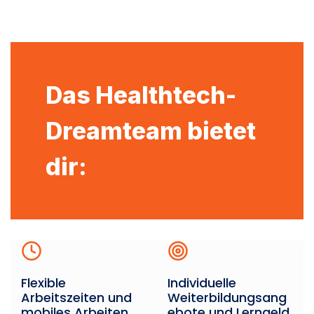
Das Healthtech-
Dreamteam bietet
dir:
Flexible
Individuelle
Arbeitszeiten und
Weiterbildungsang
mobiles Arbeiten
ebote und Lerngeld