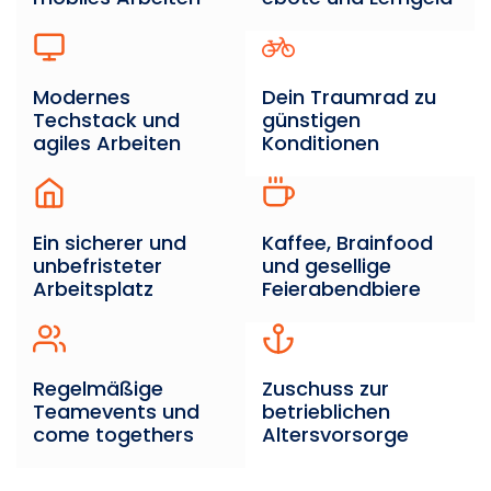
Modernes
Dein Traumrad zu
Techstack und
günstigen
agiles Arbeiten
Konditionen
Ein sicherer und
Kaffee, Brainfood
unbefristeter
und gesellige
Arbeitsplatz
Feierabendbiere
Regelmäßige
Zuschuss zur
Teamevents und
betrieblichen
come togethers
Altersvorsorge