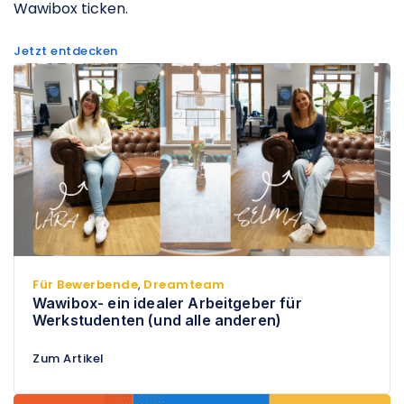
Wawibox ticken.
Jetzt entdecken
Für Bewerbende
,
Dreamteam
Wawibox- ein idealer Arbeitgeber für
Werkstudenten (und alle anderen)
Zum Artikel