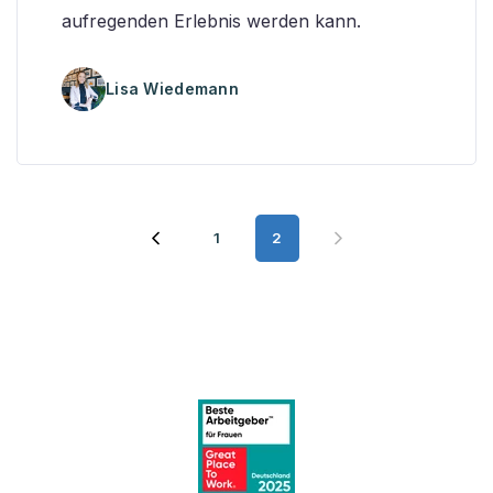
aufregenden Erlebnis werden kann.
Lisa Wiedemann
1
2