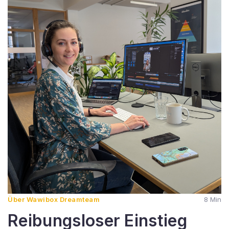
Über Wawibox Dreamteam
8 Min
Reibungsloser Einstieg