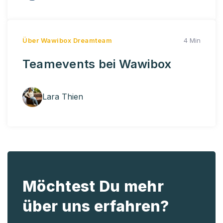
Über Wawibox
Dreamteam
4 Min
Teamevents bei Wawibox
Lara Thien
Möchtest Du mehr
über uns erfahren?