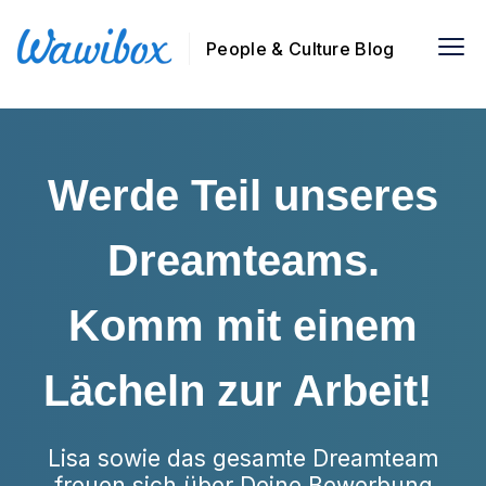
People & Culture Blog
Werde Teil unseres
Dreamteams.
Komm mit einem
Lächeln zur Arbeit!
Lisa sowie das gesamte Dreamteam
freuen sich über Deine Bewerbung