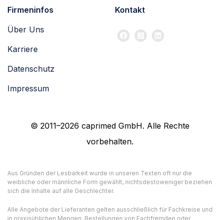
Firmeninfos
Kontakt
Über Uns
Karriere
Datenschutz
Impressum
© 2011–2026 caprimed GmbH. Alle Rechte
vorbehalten.
Aus Gründen der Lesbarkeit wurde in unseren Texten oft nur die
weibliche oder männliche Form gewählt, nichtsdestoweniger beziehen
sich die Inhalte auf alle Geschlechter.
Alle Angebote der Lieferanten gelten ausschließlich für Fachkreise und
in praxisüblichen Mengen. Bestellungen von Fachfremden oder