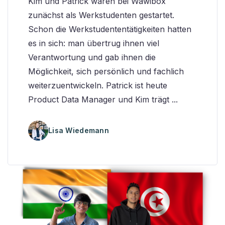
Kim und Patrick waren bei Wawibox
zunächst als Werkstudenten gestartet.
Schon die Werkstudententätigkeiten hatten
es in sich: man übertrug ihnen viel
Verantwortung und gab ihnen die
Möglichkeit, sich persönlich und fachlich
weiterzuentwickeln. Patrick ist heute
Product Data Manager und Kim trägt ...
Lisa Wiedemann