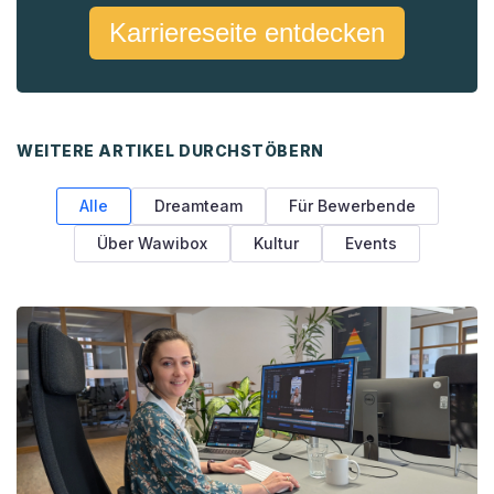
Karriereseite entdecken
WEITERE ARTIKEL DURCHSTÖBERN
Alle
Dreamteam
Für Bewerbende
Über Wawibox
Kultur
Events