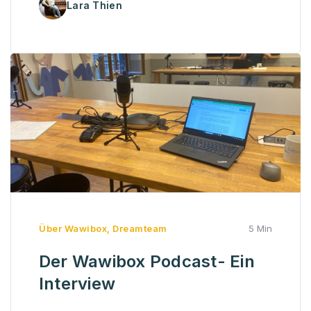
Lara Thien
Über Wawibox
,
Dreamteam
5 Min
Der Wawibox Podcast- Ein
Interview