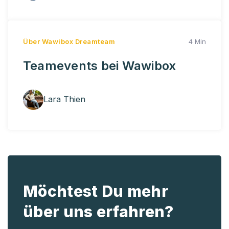
Über Wawibox
Dreamteam
4 Min
Teamevents bei Wawibox
Lara Thien
Möchtest Du mehr
über uns erfahren?