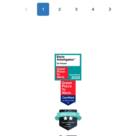
1
2
3
4