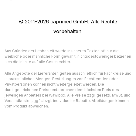
© 2011–2026 caprimed GmbH. Alle Rechte
vorbehalten.
Aus Gründen der Lesbarkeit wurde in unseren Texten oft nur die
weibliche oder männliche Form gewählt, nichtsdestoweniger beziehen
sich die Inhalte auf alle Geschlechter.
Alle Angebote der Lieferanten gelten ausschließlich für Fachkreise und
in praxisüblichen Mengen. Bestellungen von Fachfremden oder
Privatpersonen können nicht weitergeleitet werden. Die
durchgestrichenen Preise entsprechen dem höchsten Preis des
jeweiligen Anbieters bei Wawibox. Alle Preise zzgl. gesetzl. MwSt. und
Versandkosten, ggf. abzgl. individueller Rabatte. Abbildungen können
vom Produkt abweichen.