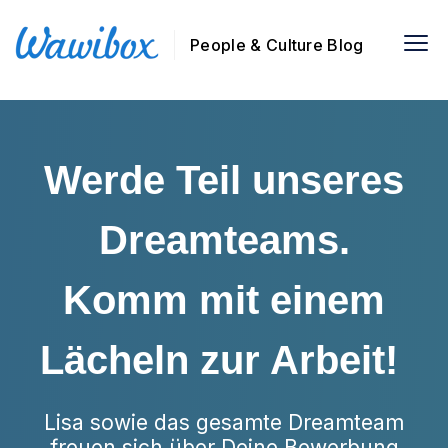
People & Culture Blog
Werde Teil unseres
Dreamteams.
Komm mit einem
Lächeln zur Arbeit!
Lisa sowie das gesamte Dreamteam
freuen sich über Deine Bewerbung