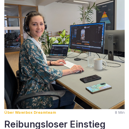
Über Wawibox Dreamteam
8 Min
Reibungsloser Einstieg