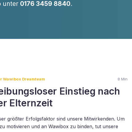
 unter
0176 3459 8840
.
r Wawibox Dreamteam
8 Min
eibungsloser Einstieg nach
er Elternzeit
er größter Erfolgsfaktor sind unsere Mitwirkenden. Um
 zu motivieren und an Wawibox zu binden, tut unsere