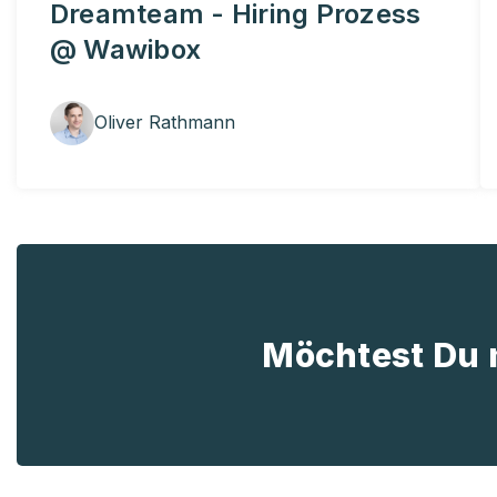
Dreamteam - Hiring Prozess
@ Wawibox
Oliver Rathmann
Möchtest Du 