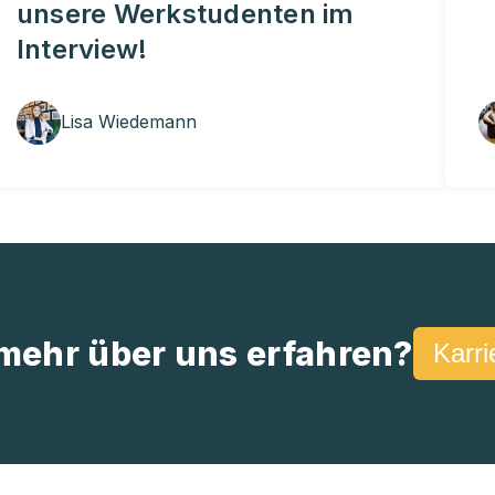
unsere Werkstudenten im
Interview!
Lisa Wiedemann
mehr über uns erfahren?
Karri