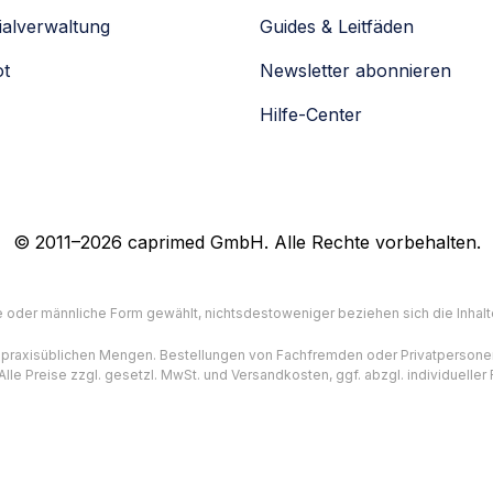
alverwaltung
Guides & Leitfäden
ot
Newsletter abonnieren
Hilfe-Center
© 2011–2026 caprimed GmbH. Alle Rechte vorbehalten.
e oder männliche Form gewählt, nichtsdestoweniger beziehen sich die Inhalte
in praxisüblichen Mengen. Bestellungen von Fachfremden oder Privatpersone
le Preise zzgl. gesetzl. MwSt. und Versandkosten, ggf. abzgl. individuell