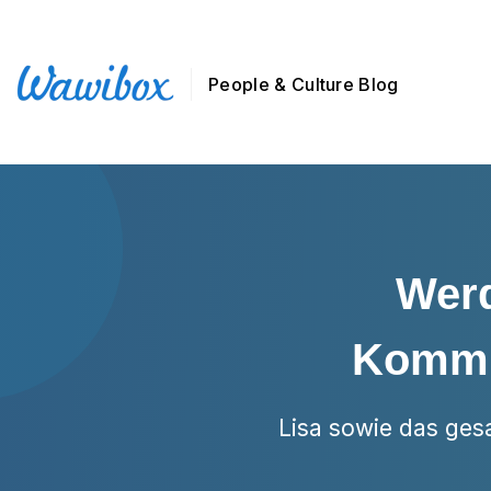
People & Culture Blog
Werd
Komm m
Lisa sowie das ges