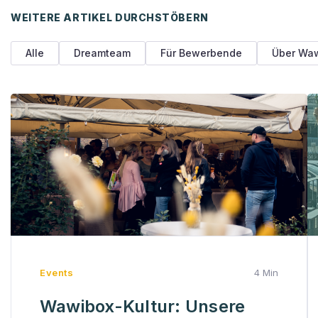
WEITERE ARTIKEL DURCHSTÖBERN
Alle
Dreamteam
Für Bewerbende
Über Wa
Events
4 Min
Wawibox-Kultur: Unsere