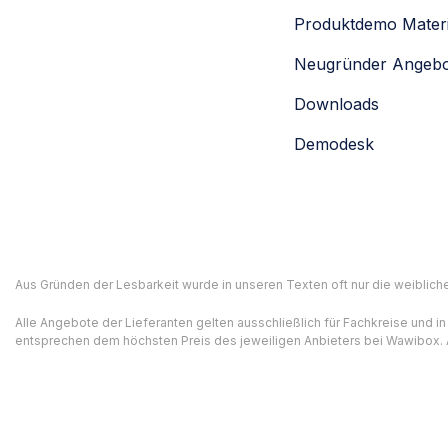
Produktdemo Materi
Neugründer Angeb
Downloads
Demodesk
Aus Gründen der Lesbarkeit wurde in unseren Texten oft nur die weiblich
Alle Angebote der Lieferanten gelten ausschließlich für Fachkreise und 
entsprechen dem höchsten Preis des jeweiligen Anbieters bei Wawibox. Al