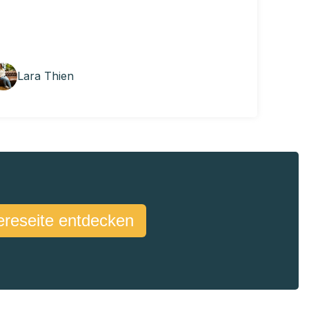
Lara Thien
ereseite entdecken