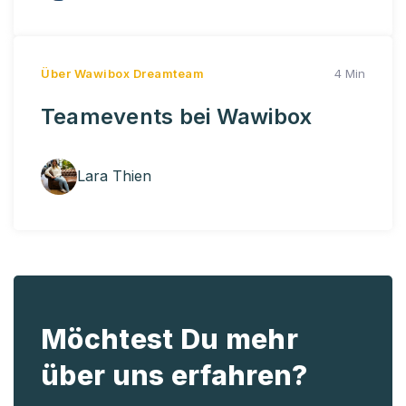
Über Wawibox
Dreamteam
4 Min
Teamevents bei Wawibox
Lara Thien
Möchtest Du mehr
über uns erfahren?