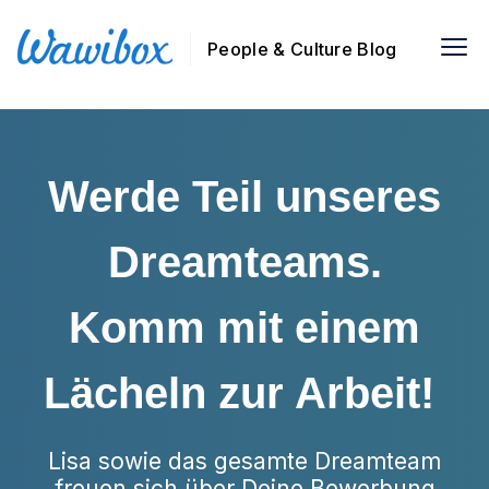
People & Culture Blog
Werde Teil unseres
Dreamteams.
Komm mit einem
Lächeln zur Arbeit!
Lisa sowie das gesamte Dreamteam
freuen sich über Deine Bewerbung