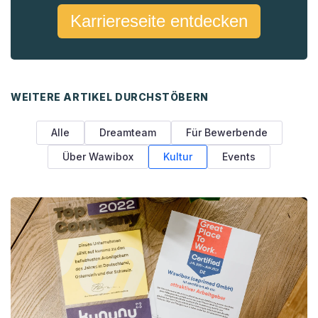
Karriereseite entdecken
WEITERE ARTIKEL DURCHSTÖBERN
Alle
Dreamteam
Für Bewerbende
Über Wawibox
Kultur
Events