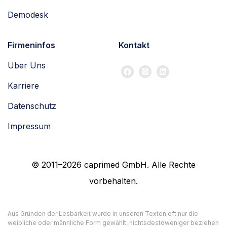
Demodesk
Firmeninfos
Kontakt
Über Uns
Karriere
Datenschutz
Impressum
© 2011–2026 caprimed GmbH. Alle Rechte
vorbehalten.
Aus Gründen der Lesbarkeit wurde in unseren Texten oft nur die
weibliche oder männliche Form gewählt, nichtsdestoweniger beziehen