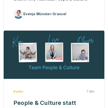
Svenja Münster-Grassel
Kultur
7 Min
People & Culture statt