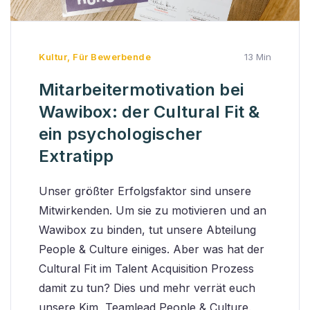
Kultur
,
Für Bewerbende
13 Min
Mitarbeitermotivation bei
Wawibox: der Cultural Fit &
ein psychologischer
Extratipp
Unser größter Erfolgsfaktor sind unsere
Mitwirkenden. Um sie zu motivieren und an
Wawibox zu binden, tut unsere Abteilung
People & Culture einiges. Aber was hat der
Cultural Fit im Talent Acquisition Prozess
damit zu tun? Dies und mehr verrät euch
unsere Kim, Teamlead People & Culture.