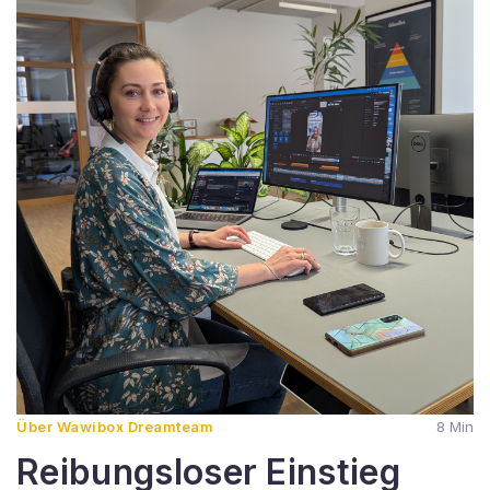
Über Wawibox Dreamteam
8 Min
Reibungsloser Einstieg