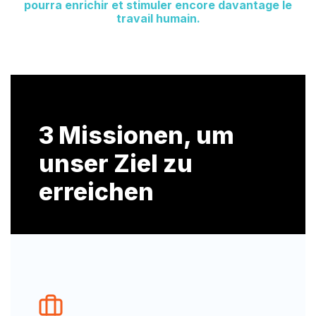
pourra enrichir et stimuler encore davantage le
travail humain.
3 Missionen, um
unser Ziel zu
erreichen