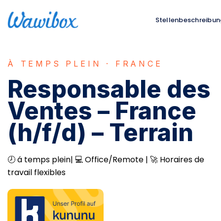
Stellenbeschreibu
À TEMPS PLEIN · FRANCE
Responsable des
Ventes – France
(h/f/d) – Terrain
🕗 á temps plein| 💻 Office/Remote | 🚀 Horaires de
travail flexibles