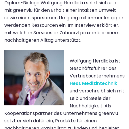
Diplom-Biologe Wolfgang Herdlicka setzt sich u. a.
mit greenviu für den Erhalt einer intakten Umwelt
sowie einen sparsamen Umgang mit immer knapper
werdenden Ressourcen ein. Im Interview erklärt er,
mit welchen Services er Zahnarztpraxen bei einem
nachhaltigeren Alltag unterstützt.
Wolfgang Herdlicka ist
Geschäftsführer des
Vertriebsunternehmens
Hess Medizintechnik
und verschreibt sich mit
Leib und Seele der
Nachhaltigkeit. Als
Kooperationspartner des Unternehmens greenviu
setzt er sich dafür ein, Produkte für einen
nachhaltigeren Praxisalltag zu finden und begleitet