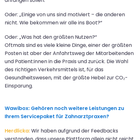
anfangen sollen.“
Oder: „Einige von uns sind motiviert – die anderen
nicht. Wie bekommen wir alle ins Boot?“
Oder: „Was hat den größten Nutzen?“
Oftmals sind es viele kleine Dinge, einer der größten
Posten ist aber der Anfahrtsweg der Mitarbeitenden
und Patient:innen in die Praxis und zurück. Die Wahl
des richtigen Verkehrsmittels ist, für das
Gesundheitswesen, mit der größte Hebel zur CO₂-
Einsparung.
Wawibox:
Gehören noch weitere Leistungen zu
Ihrem Servicepaket für Zahnarztpraxen?
Herdlicka:
Wir haben aufgrund der Feedbacks
verstanden, dass unsere Plattform allein nicht reicht.