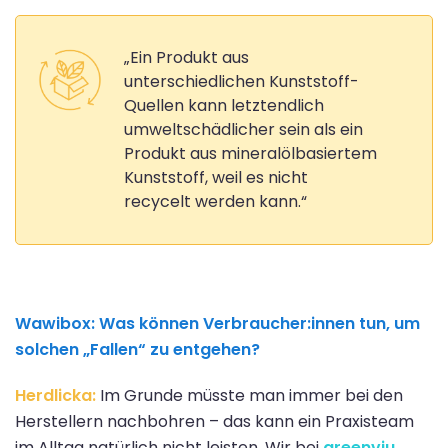
„Ein Produkt aus
unterschiedlichen Kunststoff-
Quellen kann letztendlich
umweltschädlicher sein als ein
Produkt aus mineralölbasiertem
Kunststoff, weil es nicht
recycelt werden kann.“
Wawibox:
Was können Verbraucher:innen tun, um
solchen „Fallen“ zu entgehen?
Herdlicka:
Im Grunde müsste man immer bei den
Herstellern nachbohren – das kann ein Praxisteam
im Alltag natürlich nicht leisten. Wir bei
greenviu