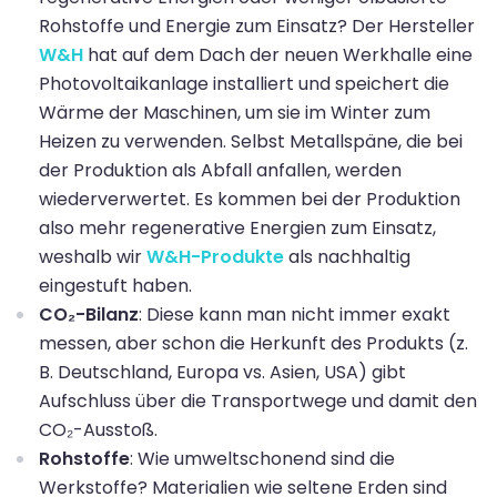
Rohstoffe und Energie zum Einsatz? Der Hersteller
W&H
hat auf dem Dach der neuen Werkhalle eine
Photovoltaikanlage installiert und speichert die
Wärme der Maschinen, um sie im Winter zum
Heizen zu verwenden. Selbst Metallspäne, die bei
der Produktion als Abfall anfallen, werden
wiederverwertet. Es kommen bei der Produktion
also mehr regenerative Energien zum Einsatz,
weshalb wir
W&H-Produkte
als nachhaltig
eingestuft haben.
CO₂-Bilanz
: Diese kann man nicht immer exakt
messen, aber schon die Herkunft des Produkts (z.
B. Deutschland, Europa vs. Asien, USA) gibt
Aufschluss über die Transportwege und damit den
CO₂-Ausstoß.
Rohstoffe
: Wie umweltschonend sind die
Werkstoffe? Materialien wie seltene Erden sind