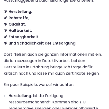
Ausschlaggebend dafür sind folgende Kriterien:
🌱
Herstellung,
🌱 Rohstoffe,
🌱 Qualität,
🌱 Haltbarkeit,
🌱 Entsorgbarkeit
🌱 und Schädlichkeit der Entsorgung.
Dort fließen auch die ganzen Informationen mit ein,
die ich sozusagen in Detektivarbeit bei den
Herstellern in Erfahrung bringe. Ich frage dafür
kritisch nach und lasse mir auch Zertifikate zeigen.
Ein paar Beispiele, worauf wir achten:
Herstellung
: Ist die Fertigung
ressourcenschonend? Kommen also z. B.
regenerative Energien oder weniger ölbasierte