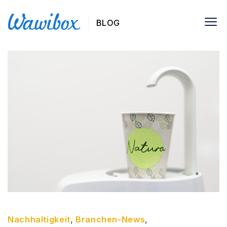
BLOG
Nachhaltigkeit
,
Branchen-News
,