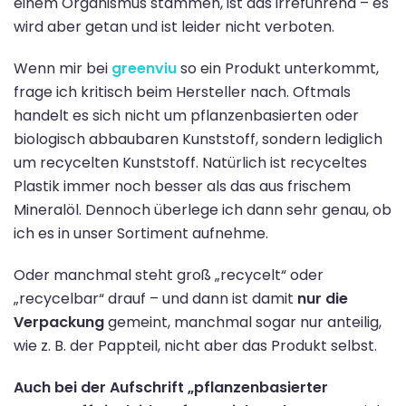
einem Organismus stammen, ist das irreführend – es
wird aber getan und ist leider nicht verboten.
Wenn mir bei
greenviu
so ein Produkt unterkommt,
frage ich kritisch beim Hersteller nach. Oftmals
handelt es sich nicht um pflanzenbasierten oder
biologisch abbaubaren Kunststoff, sondern lediglich
um recycelten Kunststoff. Natürlich ist recyceltes
Plastik immer noch besser als das aus frischem
Mineralöl. Dennoch überlege ich dann sehr genau, ob
ich es in unser Sortiment aufnehme.
Oder manchmal steht groß „recycelt“ oder
„recycelbar“ drauf – und dann ist damit
nur die
Verpackung
gemeint, manchmal sogar nur anteilig,
wie z. B. der Pappteil, nicht aber das Produkt selbst.
Auch bei der Aufschrift „pflanzenbasierter