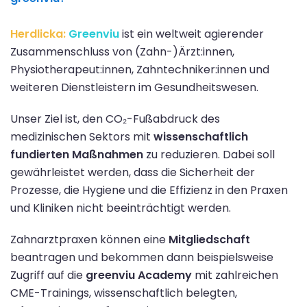
Herdlicka:
Greenviu
ist ein weltweit agierender
Zusammenschluss von (Zahn-)Ärzt:innen,
Physiotherapeut:innen, Zahntechniker:innen und
weiteren Dienstleistern im Gesundheitswesen.
Unser Ziel ist, den CO₂-Fußabdruck des
medizinischen Sektors mit
wissenschaftlich
fundierten Maßnahmen
zu reduzieren. Dabei soll
gewährleistet werden, dass die Sicherheit der
Prozesse, die Hygiene und die Effizienz in den Praxen
und Kliniken nicht beeinträchtigt werden.
Zahnarztpraxen können eine
Mitgliedschaft
beantragen und bekommen dann beispielsweise
Zugriff auf die
greenviu Academy
mit zahlreichen
CME-Trainings, wissenschaftlich belegten,