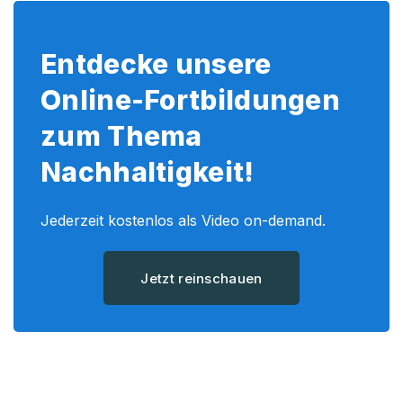
Entdecke unsere
Online-Fortbildungen
zum Thema
Nachhaltigkeit!
Jederzeit kostenlos als Video on-demand.
Jetzt reinschauen