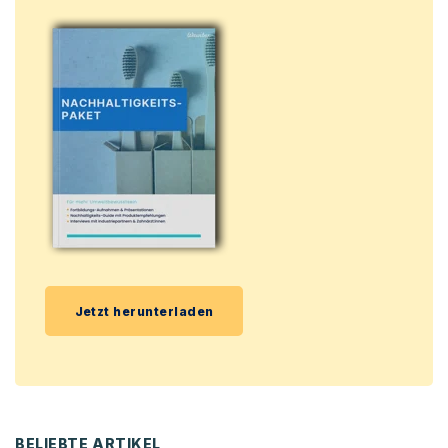
Jetzt herunterladen
BELIEBTE ARTIKEL