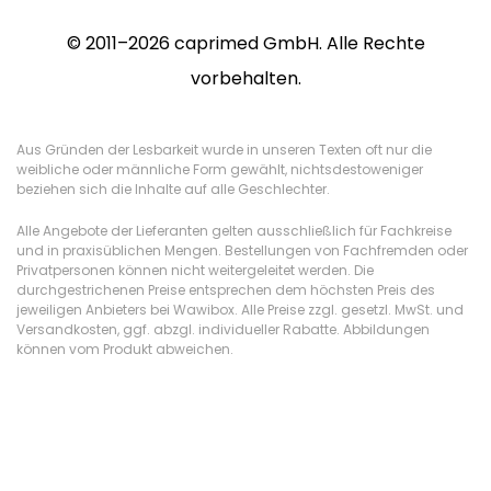
© 2011–2026 caprimed GmbH. Alle Rechte
vorbehalten.
Aus Gründen der Lesbarkeit wurde in unseren Texten oft nur die
weibliche oder männliche Form gewählt, nichtsdestoweniger
beziehen sich die Inhalte auf alle Geschlechter.
Alle Angebote der Lieferanten gelten ausschließlich für Fachkreise
und in praxisüblichen Mengen. Bestellungen von Fachfremden oder
Privatpersonen können nicht weitergeleitet werden. Die
durchgestrichenen Preise entsprechen dem höchsten Preis des
jeweiligen Anbieters bei Wawibox. Alle Preise zzgl. gesetzl. MwSt. und
Versandkosten, ggf. abzgl. individueller Rabatte. Abbildungen
können vom Produkt abweichen.