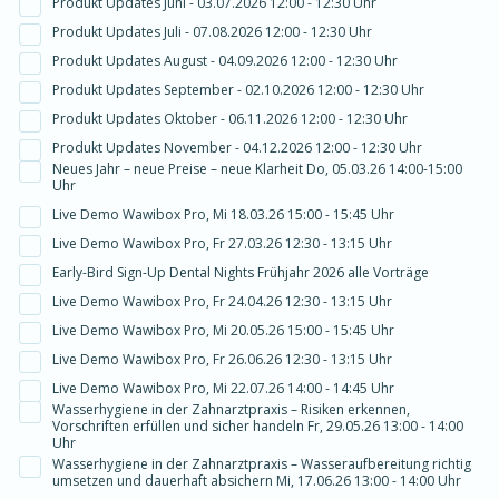
Produkt Updates Juni - 03.07.2026 12:00 - 12:30 Uhr
Produkt Updates Juli - 07.08.2026 12:00 - 12:30 Uhr
Produkt Updates August - 04.09.2026 12:00 - 12:30 Uhr
Produkt Updates September - 02.10.2026 12:00 - 12:30 Uhr
Produkt Updates Oktober - 06.11.2026 12:00 - 12:30 Uhr
Produkt Updates November - 04.12.2026 12:00 - 12:30 Uhr
Neues Jahr – neue Preise – neue Klarheit Do, 05.03.26 14:00-15:00
Uhr
Live Demo Wawibox Pro, Mi 18.03.26 15:00 - 15:45 Uhr
Live Demo Wawibox Pro, Fr 27.03.26 12:30 - 13:15 Uhr
Early-Bird Sign-Up Dental Nights Frühjahr 2026 alle Vorträge
Live Demo Wawibox Pro, Fr 24.04.26 12:30 - 13:15 Uhr
Live Demo Wawibox Pro, Mi 20.05.26 15:00 - 15:45 Uhr
Live Demo Wawibox Pro, Fr 26.06.26 12:30 - 13:15 Uhr
Live Demo Wawibox Pro, Mi 22.07.26 14:00 - 14:45 Uhr
Wasserhygiene in der Zahnarztpraxis – Risiken erkennen,
Vorschriften erfüllen und sicher handeln Fr, 29.05.26 13:00 - 14:00
Uhr
Wasserhygiene in der Zahnarztpraxis – Wasseraufbereitung richtig
umsetzen und dauerhaft absichern Mi, 17.06.26 13:00 - 14:00 Uhr