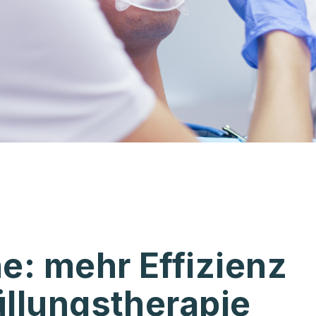
he: mehr Effizienz
üllungstherapie