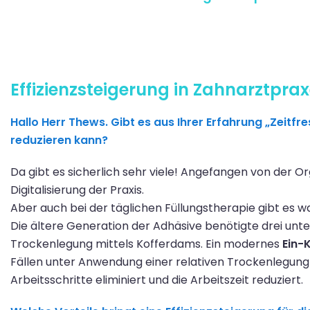
Effizienzsteigerung in Zahnarztpra
Hallo Herr Thews. Gibt es aus Ihrer Erfahrung „Zeitfre
reduzieren kann?
Da gibt es sicherlich
sehr
viele!
Angefangen
von der Or
Digitalisierung der Praxis.
Aber auch bei
der
täglichen
Füllungs
therapie gibt es w
Die älter
e
Generation der Adhäsive benötigte
drei unte
Trockenlegung
mittels Kofferdams
. Ein modernes
Ein-
Fällen unter Anwendung einer relativen Trockenlegu
Arbeitsschritte eliminiert und die Arbeitszeit reduziert.