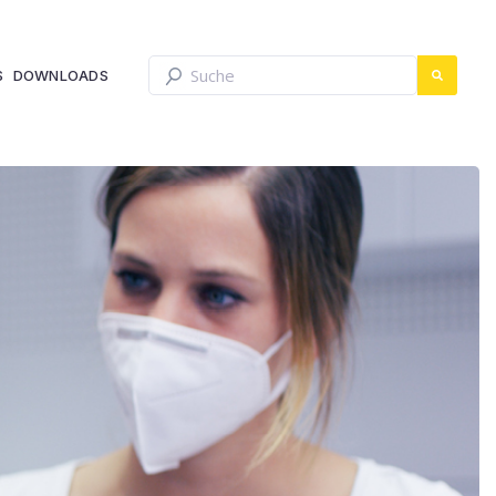
Dies ist ein Suchfeld mit einer automatis
S
DOWNLOADS
Es gibt keine Vorschläge, da das Such