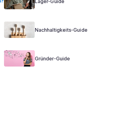
m?
Lager-Guide
Nachhaltigkeits-Guide
Gründer-Guide