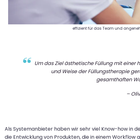
effizient für das Team und angenehm
Um das Ziel
ästhetische Füllung mit einer 
und Weise der Füllungstherapie ger
gesamthaften W
– Oli
Als Systemanbieter
haben
wir sehr viel Know-how
in d
die Entwicklung von Produkten
,
die in einem Workflow