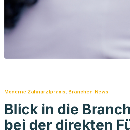
Moderne Zahnarztpraxis
,
Branchen-News
Blick in die Branc
bei der direkten F