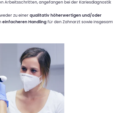
en Arbeitsschritten, angefangen bei der Kariesdiagnostik
tweder
zu einer
qualitativ
höherwertigen
und/oder
m
einfacheren Handling
für den Zahnarzt sowie
insgesam