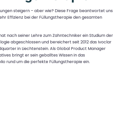
dlungen steigern – aber wie? Diese Frage beantwortet uns
ehr Effizienz bei der Füllungstherapie den gesamten
hat nach seiner Lehre zum Zahntechniker ein Studium der
logie
abgeschlossen und bereichert seit 2012 das Ivoclar
uarter in Liechtenstein. Als
Global Product Manager
tives bringt er sein geballtes Wissen in das
lio rund um die perfekte Füllungstherapie ein.