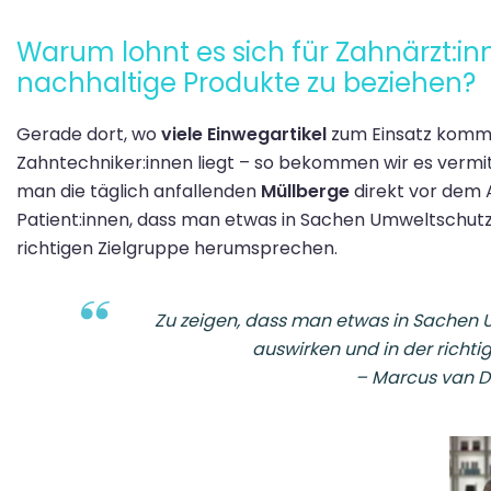
Warum lohnt es sich für Zahnärzt:i
nachhaltige Produkte zu beziehen?
Gerade dort, wo
viele Einwegartikel
zum Einsatz komme
Zahntechniker:innen liegt – so bekommen wir es vermit
man die täglich anfallenden
Müllberge
direkt vor dem 
Patient:innen, dass man etwas in Sachen Umweltschutz 
richtigen Zielgruppe herumsprechen.
Zu zeigen, dass man etwas in Sachen U
auswirken und in der richt
–
Marcus van Di