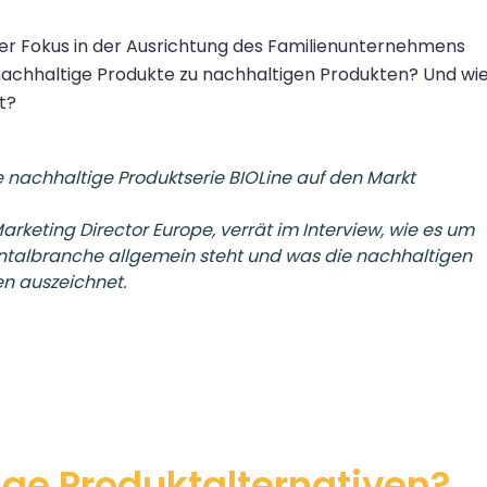
ger Fokus in der Ausrichtung des Familienunternehmens
achhaltige Produkte zu nachhaltigen Produkten? Und wi
t?
 nachhaltige Produktserie BIOLine auf den Markt
arketing Director Europe, verrät im Interview, wie es um
entalbranche allgemein steht und was die nachhaltigen
n auszeichnet.
ge Produktalternativen?