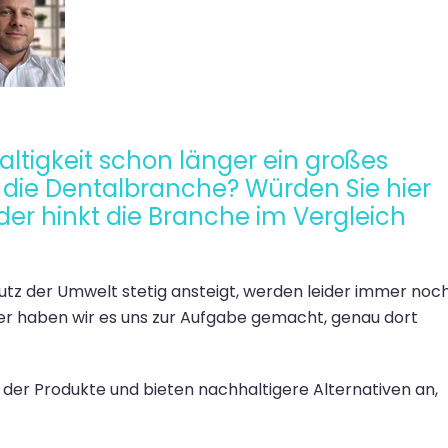
altigkeit schon länger ein großes
r die Dentalbranche? Würden Sie hier
er hinkt die Branche im Vergleich
tz der Umwelt stetig ansteigt, werden leider immer noc
er haben wir es uns zur Aufgabe gemacht, genau dort
t der Produkte und bieten nachhaltigere Alternativen an,