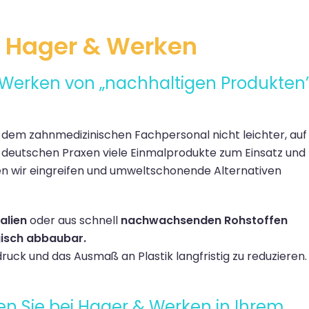
i Hager & Werken
 Werken von „nachhaltigen Produkten
dem zahnmedizinischen Fachpersonal nicht leichter, auf
 deutschen Praxen viele Einmalprodukte zum Einsatz und
en wir eingreifen und umweltschonende Alternativen
alien
oder aus schnell
nachwachsenden Rohstoffen
gisch abbaubar.
ruck und das Ausmaß an Plastik langfristig zu reduzieren.
n Sie bei Hager & Werken in Ihrem