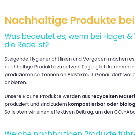
Nachhaltige Produkte be
Was bedeutet es, wenn bei Hager &
die Rede ist?
Steigende Hygienerichtlinien und Vorgaben machen es 
nachhaltige Produkte zu setzen. Tagtäglich kommen in
produzieren so Tonnen an Plastikmüll. Genau dort woll
anbieten.
Unsere BioLine Produkte werden aus
recycelten Materi
produziert und sind zudem
kompostierbar oder biolo
So leisten wir einen effektiven Beitrag, um den CO₂-Abd
Welche nachhaltigen Produkte führe