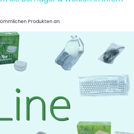
rkömmlichen Produkten an: