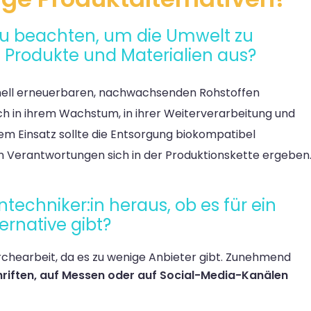
 zu beachten, um die Umwelt zu
Produkte und Materialien aus?
hnell erneuerbaren, nachwachsenden Rohstoffen
ch
in
ihrem Wachstum, in ihrer Weiterverarbeitung und
em Einsatz sollte die Entsorgung
biokompatibel
en Verantwortungen sich in der Produktionskette ergeben
ntechniker:in heraus, ob es für ein
ernative gibt?
chearbeit, da es zu wenige Anbieter gibt. Zunehmend
hriften, auf Messen oder auf Social-Media-Kanälen