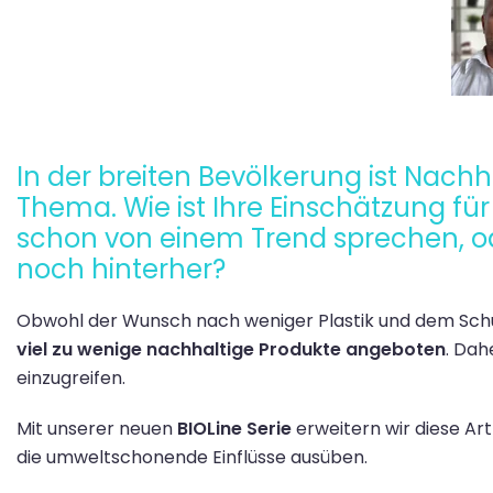
In der breiten Bevölkerung ist Nachh
Thema. Wie ist Ihre Einschätzung fü
schon von einem Trend sprechen, od
noch hinterher?
Obwohl der Wunsch nach weniger Plastik und dem Schu
viel zu wenige nachhaltige Produkte angeboten
. Dah
einzugreifen.
Mit unserer neuen
BIOLine Serie
erweitern wir diese Ar
die umweltschonende Einflüsse ausüben.