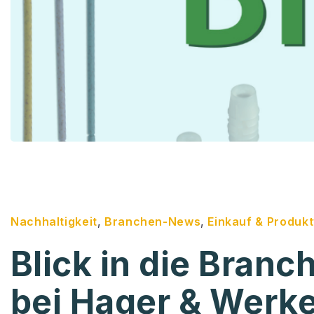
Nachhaltigkeit
,
Branchen-News
,
Einkauf & Produk
Blick in die Branc
bei Hager & Werk