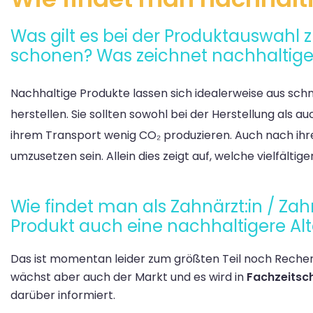
Was gilt es bei der Produktauswahl
schonen? Was zeichnet nachhaltige 
Nachhaltige Produkte lassen sich idealerweise aus sc
herstellen.
Sie sollten
sowohl bei der
Herstellung
als au
ihrem Transport wenig CO₂ produzieren.
Auch
nach ihr
umzusetzen sein. Allein dies zeigt
auf
,
welche vielfältig
Wie findet man als Zahnärzt:in / Zah
Produkt auch eine nachhaltigere Alt
Das ist momentan leider zum größten Teil noch Recher
wächst aber auch der Markt und es wird in
Fachzeitsc
darüber informiert.