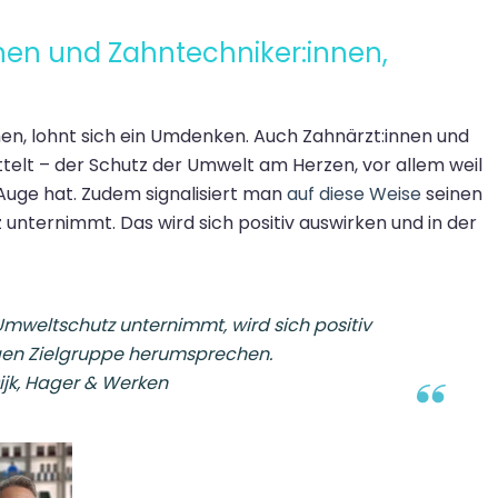
nnen und Zahntechniker:innen,
n, lohnt sich ein Umdenken. Auch Zahnärzt:innen und
telt – der Schutz der Umwelt am Herzen, vor allem weil
Auge hat. Zudem signalisiert man
auf diese Weise
s
einen
unternimmt. Das wird sich positiv auswirken und in der
mweltschutz unternimmt, wird sich positiv
igen Zielgruppe herumsprechen.
jk, Hager & Werken