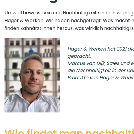
Umweltbewusstsein und Nachhaltigkeit sind ein wichti
Hager & Werken. Wir haben nachgefragt: Was macht n
finden Zahnärzt:innen heraus, was wirklich nachhaltig is
Hager & Werken hat 2021 die
gebracht.
Marcus van Dijk, Sales und M
die Nachhaltigkeit in der D
Produkte von Hager & Werke
Wie findet man nachhalti