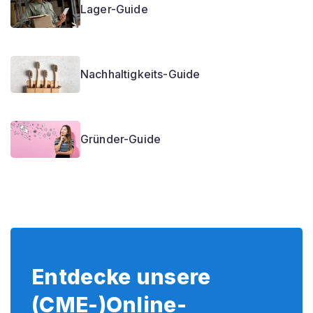
Lager-Guide
Nachhaltigkeits-Guide
Gründer-Guide
Entdecke unsere
(CME-)Online-