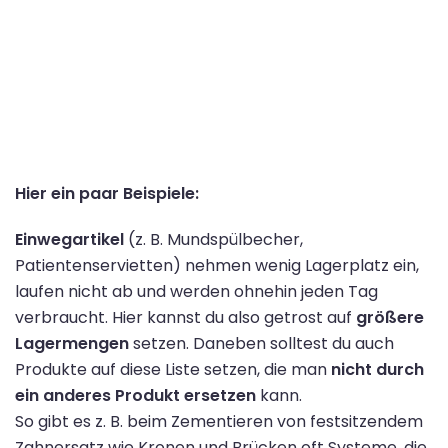
Hier ein paar Beispiele:
Einwegartikel
(z. B. Mundspülbecher,
Patientenservietten) nehmen wenig Lagerplatz ein,
laufen nicht ab und werden ohnehin jeden Tag
verbraucht. Hier kannst du also getrost auf
größere
Lagermengen
setzen. Daneben solltest du auch
Produkte auf diese Liste setzen, die man
nicht durch
ein anderes Produkt ersetzen
kann.
So gibt es z. B. beim Zementieren von festsitzendem
Zahnersatz wie Kronen und Brücken oft Systeme, die