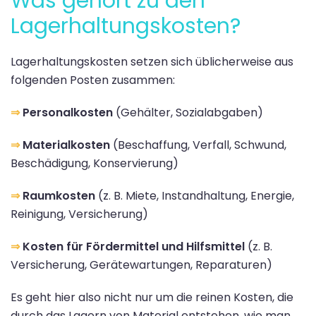
Was gehört zu den
Lagerhaltungskosten?
Lagerhaltungskosten setzen sich üblicherweise aus
folgenden Posten zusammen:
⇒
Personalkosten
(Gehälter, Sozialabgaben)
⇒
Materialkosten
(Beschaffung, Verfall, Schwund,
Beschädigung, Konservierung)
⇒
Raumkosten
(z. B. Miete, Instandhaltung, Energie,
Reinigung, Versicherung)
⇒
Kosten für Fördermittel und Hilfsmittel
(z. B.
Versicherung, Gerätewartungen, Reparaturen)
Es geht hier also nicht nur um die reinen Kosten, die
durch das Lagern von Material entstehen, wie man