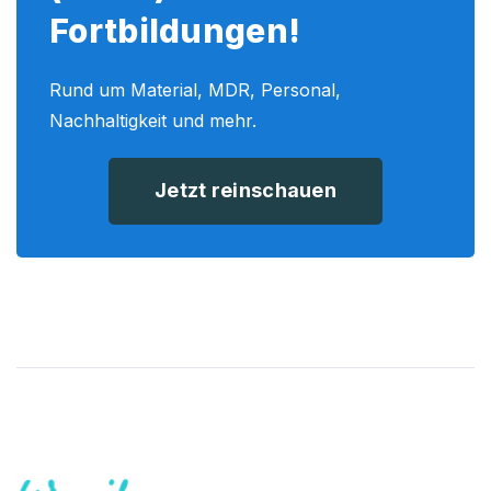
Fortbildungen!
Rund um Material, MDR, Personal,
Nachhaltigkeit und mehr.
Jetzt reinschauen