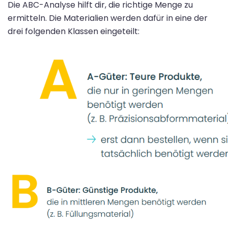
Die ABC-Analyse hilft dir, die richtige Menge zu
ermitteln. Die Materialien werden dafür in eine der
drei folgenden Klassen eingeteilt: