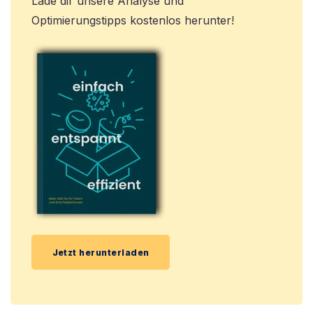
Lade dir unsere Analyse und
Optimierungstipps kostenlos herunter!
Jetzt herunterladen