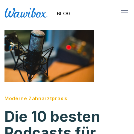
BLOG
Moderne Zahnarztpraxis
Die 10 besten
Podcasts für