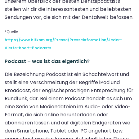
unserem Überblick der besten Dentalpodcasts
stellen wir dir die interessantesten und beliebtesten
Sendungen vor, die sich mit der Dentalwelt befassen.
*Quelle:
https://www.bitkom.org/Presse/Presseinformation/Jeder-
Vierte-hoert-Podcasts
Podcast – was ist das eigentlich?
Die Bezeichnung Podcast ist ein Schachtelwort und
stellt eine Verschmelzung der Begriffe iPod und
Broadcast, der englischsprachigen Entsprechung für
Rundfunk, dar. Bei einem Podcast handelt es sich um
eine Serie von Mediendateien im Audio- oder Video-
Format, die sich online herunterladen oder
abonnieren lassen und auf digitalen Endgeräten wie
dem Smartphone, Tablet oder PC angehört bzw.
angeschaut werden können. Auf inhaltlicher Ebene