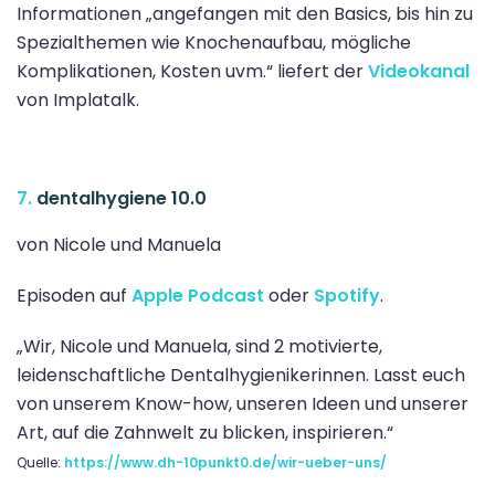
Informationen „angefangen mit den Basics, bis hin zu
Spezialthemen wie Knochenaufbau, mögliche
Komplikationen, Kosten uvm.“ liefert der
Videokanal
von Implatalk.
7.
dentalhygiene 10.0
von Nicole und Manuela
Episoden auf
Apple Podcast
oder
Spotify
.
„Wir, Nicole und Manuela, sind 2 motivierte,
leidenschaftliche Dentalhygienikerinnen. Lasst euch
von unserem Know-how, unseren Ideen und unserer
Art, auf die Zahnwelt zu blicken, inspirieren.“
Quelle:
https://www.dh-10punkt0.de/wir-ueber-uns/