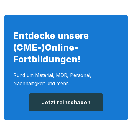
Entdecke unsere
(CME-)Online-
Fortbildungen!
Rund um Material, MDR, Personal,
Nachhaltigkeit und mehr.
Jetzt reinschauen