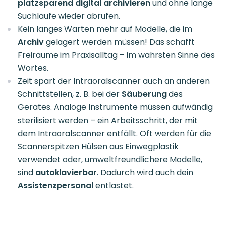
platzsparend digital archivieren
und ohne lange
Suchläufe wieder abrufen.
Kein langes Warten mehr auf Modelle, die im
Archiv
gelagert werden müssen! Das schafft
Freiräume im Praxisalltag – im wahrsten Sinne des
Wortes.
Zeit spart der Intraoralscanner auch an anderen
Schnittstellen, z. B. bei der
Säuberung
des
Gerätes. Analoge Instrumente müssen aufwändig
sterilisiert werden – ein Arbeitsschritt, der mit
dem Intraoralscanner entfällt. Oft werden für die
Scannerspitzen Hülsen aus Einwegplastik
verwendet oder, umweltfreundlichere Modelle,
sind
autoklavierbar
. Dadurch wird auch dein
Assistenzpersonal
entlastet.