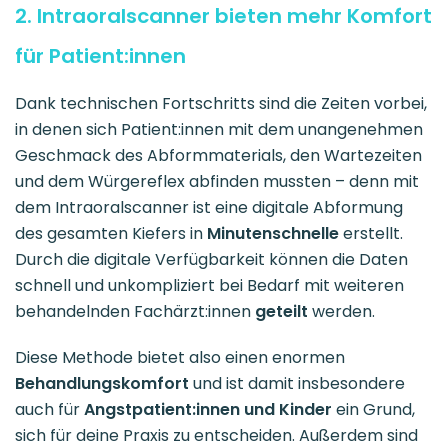
2. Intraoralscanner bieten mehr Komfort
für Patient:innen
Dank technischen Fortschritts sind die Zeiten vorbei,
in denen sich Patient:innen mit dem unangenehmen
Geschmack des Abformmaterials, den Wartezeiten
und dem Würgereflex abfinden mussten – denn mit
dem Intraoralscanner ist eine digitale Abformung
des gesamten Kiefers in
Minutenschnelle
erstellt.
Durch die digitale Verfügbarkeit können die Daten
schnell und unkompliziert bei Bedarf mit weiteren
behandelnden Fachärzt:innen
geteilt
werden.
Diese Methode bietet also einen enormen
Behandlungskomfort
und ist damit insbesondere
auch für
Angstpatient:innen und Kinder
ein Grund,
sich für deine Praxis zu entscheiden. Außerdem sind