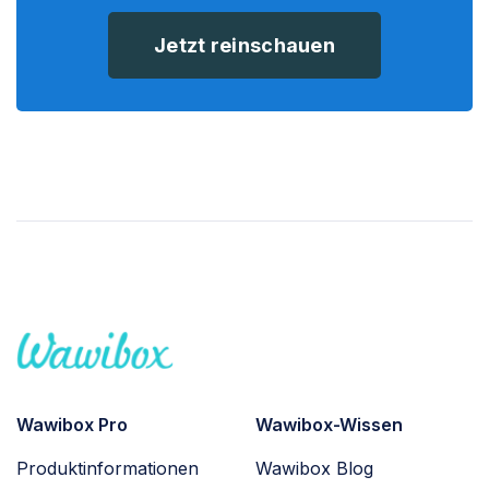
Jetzt reinschauen
Wawibox Pro
Wawibox-Wissen
Produktinformationen
Wawibox Blog