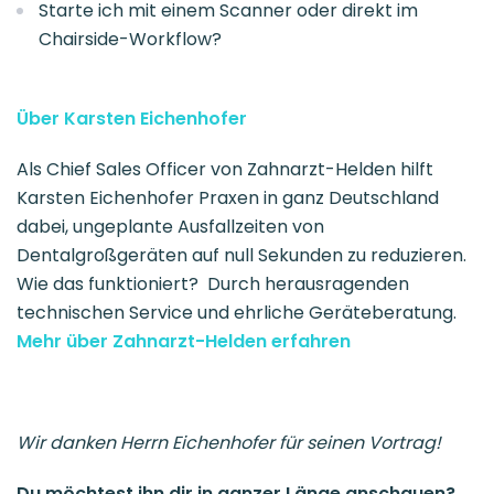
Starte ich mit einem Scanner oder direkt im
Chairside-Workflow?
Über Karsten Eichenhofer
Als Chief Sales Officer von Zahnarzt-Helden hilft
Karsten Eichenhofer Praxen in ganz Deutschland
dabei, ungeplante Ausfallzeiten von
Dentalgroßgeräten auf null Sekunden zu reduzieren.
Wie das funktioniert? Durch herausragenden
technischen Service und ehrliche Geräteberatung.
Mehr über Zahnarzt-Helden erfahren
Wir danken Herrn Eichenhofer für seinen Vortrag!
D
u möchtest ihn dir in ganzer Länge anschauen?