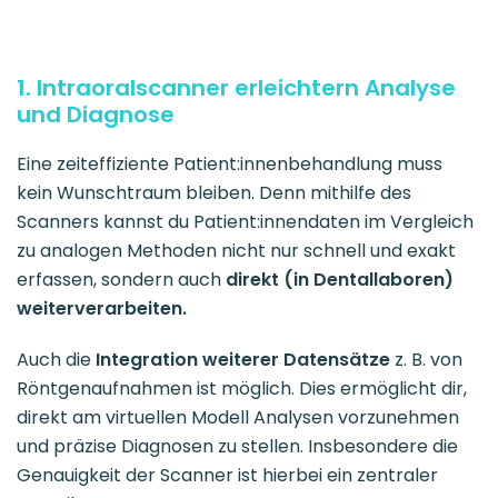
1. Intraoralscanner erleichtern Analyse
und Diagnose
Eine zeiteffiziente Patient:innenbehandlung muss
kein Wunschtraum bleiben. Denn mithilfe des
Scanners kannst du Patient:innendaten im Vergleich
zu analogen Methoden nicht nur schnell und exakt
erfassen, sondern auch
direkt (in Dentallaboren)
weiterverarbeiten.
Auch die
Integration weiterer Datensätze
z. B. von
Röntgenaufnahmen ist möglich. Dies ermöglicht dir,
direkt am virtuellen
Modell Analysen vorzunehmen
und präzise Diagnosen zu stellen. Insbesondere
die
Genauigkeit der Scanner ist hierbei ein zentraler