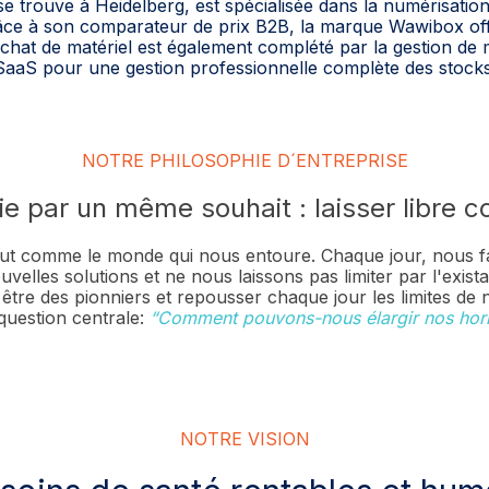
 trouve à Heidelberg, est spécialisée dans la numérisation
 Grâce à son comparateur de prix B2B, la marque Wawibox of
achat de matériel est également complété par la gestion de
SaaS pour une gestion professionnelle complète des stocks
NOTRE PHILOSOPHIE D´ENTREPRISE
e par un même souhait : laisser libre c
out comme le monde qui nous entoure. Chaque jour, nous f
uvelles solutions et ne nous laissons pas limiter par l'exista
tre des pionniers et repousser chaque jour les limites de no
question centrale:
“Comment pouvons-nous élargir nos hor
NOTRE VISION