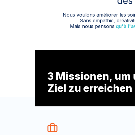
des 
Nous voulons améliorer les soin
Sans empathie, créativit
Mais nous pensons
qu'à l'a
3 Missionen, um
Ziel zu erreichen