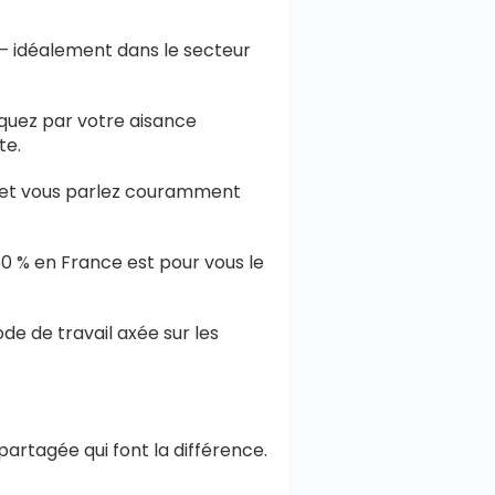
B – idéalement dans le secteur
nquez par votre aisance
te.
) et vous parlez couramment
0 % en France est pour vous le
e de travail axée sur les
artagée qui font la différence.