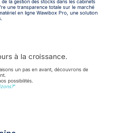
 de la gestion des stocks dans les cabinets
fre une transparence totale sur le marché
 matériel en ligne Wawibox Pro, une solution
.
ours à la croissance.
aisons un pas en avant, découvrons de
nt.
s possibilités.
izons?
”