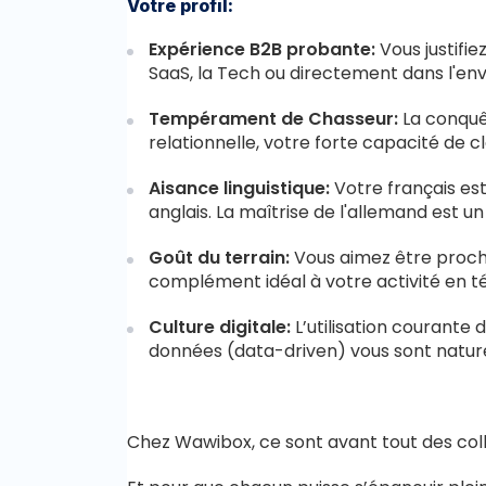
Votre profil:
Expérience B2B probante:
Vous justifi
SaaS, la Tech ou directement dans l'e
Tempérament de Chasseur:
La conquê
relationnelle, votre forte capacité de 
Aisance linguistique:
Votre français es
anglais. La maîtrise de l'allemand est 
Goût du terrain:
Vous aimez être proche
complément idéal à votre activité en té
Culture digitale:
L’utilisation courant
données (data-driven) vous sont nature
Chez Wawibox, ce sont avant tout des colla