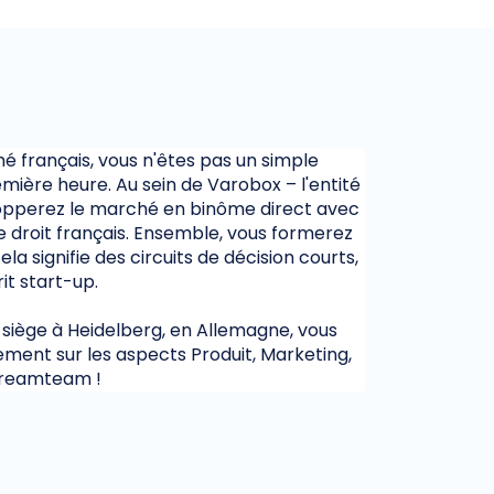
 français, vous n'êtes pas un simple
emière heure. Au sein de Varobox – l'entité
elopperez le marché en binôme direct avec
 droit français. Ensemble, vous formerez
ela signifie des circuits de décision courts,
it start-up.
 siège à Heidelberg, en Allemagne, vous
ement sur les aspects Produit, Marketing,
 Dreamteam !