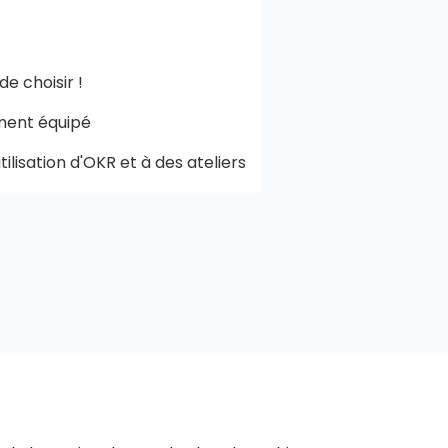
e choisir !
ement équipé
lisation d'OKR et à des ateliers