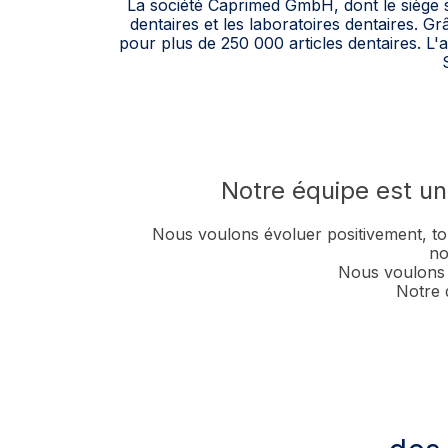
La société Caprimed GmbH, dont le siège se
dentaires et les laboratoires dentaires.
pour plus de 250 000 articles dentaires. L'
Notre équipe est uni
Nous voulons évoluer positivement, t
no
Nous voulons ê
Notre 