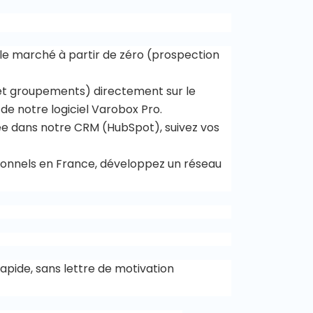
 le marché à partir de zéro (prospection
 et groupements) directement sur le
de notre logiciel Varobox Pro.
ée dans notre CRM (HubSpot), suivez vos
ionnels en France, développez un réseau
pide, sans lettre de motivation