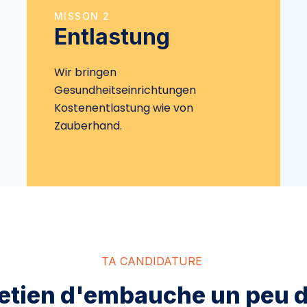
MISSON 2
Entlastung
Wir bringen
Gesundheitseinrichtungen
Kostenentlastung wie von
Zauberhand.
TA CANDIDATURE
etien d'embauche un peu d