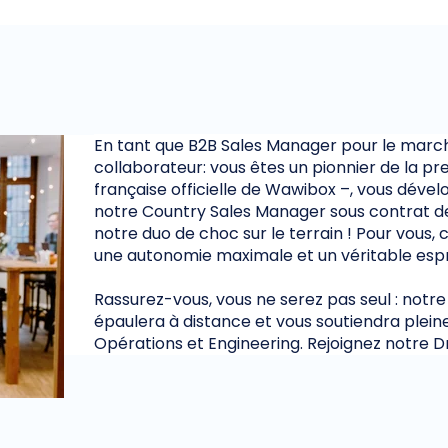
En tant que B2B Sales Manager pour le marché
collaborateur: vous êtes un pionnier de la pr
française officielle de Wawibox –, vous dév
notre Country Sales Manager sous contrat de
notre duo de choc sur le terrain ! Pour vous, c
une autonomie maximale et un véritable espr
Rassurez-vous, vous ne serez pas seul : notre
épaulera à distance et vous soutiendra plein
Opérations et Engineering. Rejoignez notre