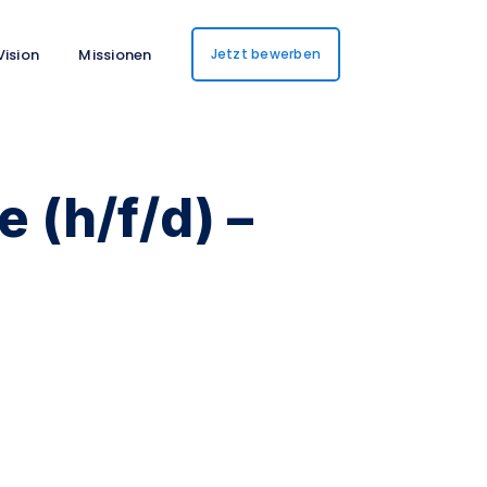
Vision
Missionen
Jetzt bewerben
 (h/f/d) –