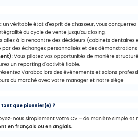
 un véritable état d'esprit de chasseur, vous conquerrez
ntégralité du cycle de vente jusqu'au closing.
 allez à la rencontre des décideurs (cabinets dentaires
re par des échanges personnalisés et des démonstrations 
ment):
Vous pilotez vos opportunités de manière structur
rez un reporting d'activité fiable.
résentez Varobox lors des événements et salons profess
etours du marché avec votre manager et notre siège
 tant que pionnier(e) ?
oyez-nous simplement votre CV – de manière simple et ra
nt en français ou en anglais.