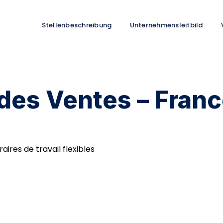
Stellenbeschreibung
Unternehmensleitbild
es Ventes – France
aires de travail flexibles