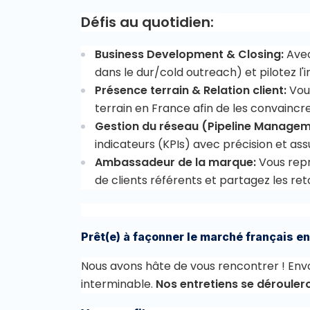
Défis au quotidien:
Business Development & Closing:
Avec
dans le dur/cold outreach) et pilotez l'i
Présence terrain & Relation client:
Vous
terrain en France afin de les convainc
Gestion du réseau (Pipeline Manage
indicateurs (KPIs) avec précision et assu
Ambassadeur de la marque:
Vous rep
de clients référents et partagez les r
Prêt(e) à façonner le marché français en
Nous avons hâte de vous rencontrer ! Env
interminable.
Nos entretiens se déroulero