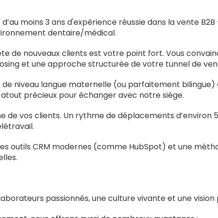
ez d’au moins 3 ans d'expérience réussie dans la vente B2
nvironnement dentaire/médical.
te de nouveaux clients est votre point fort. Vous convai
closing et une approche structurée de votre tunnel de ven
t de niveau langue maternelle (ou parfaitement bilingue
un atout précieux pour échanger avec notre siège.
 de vos clients. Un rythme de déplacements d’environ 5
létravail.
e des outils CRM modernes (comme HubSpot) et une méthod
lles.
borateurs passionnés, une culture vivante et une vision p