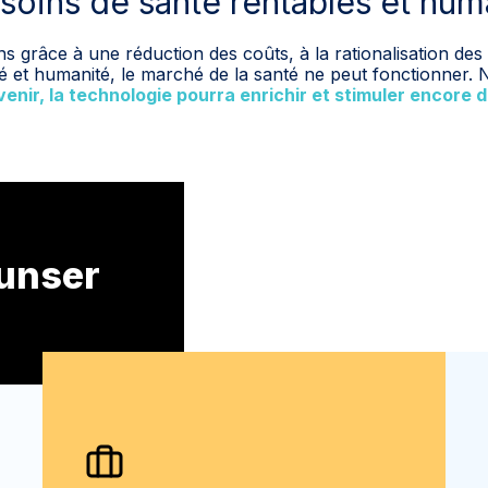
soins de santé
r
entables et hum
s grâce à une réduction des coûts, à la rationalisation des
é et humanité, le marché de la santé ne peut fonctionner. N
venir, la technologie pourra enrichir et stimuler encore 
 unser