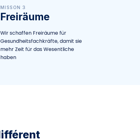
MISSON 3
Freiräume
Wir schaffen Freiräume für
Gesundheitsfachkräfte, damit sie
mehr Zeit für das Wesentliche
haben
ifférent