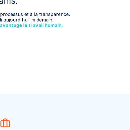
ains.
 processus et à la transparence.
i aujourd'hui, ni demain.
davantage le travail humain.