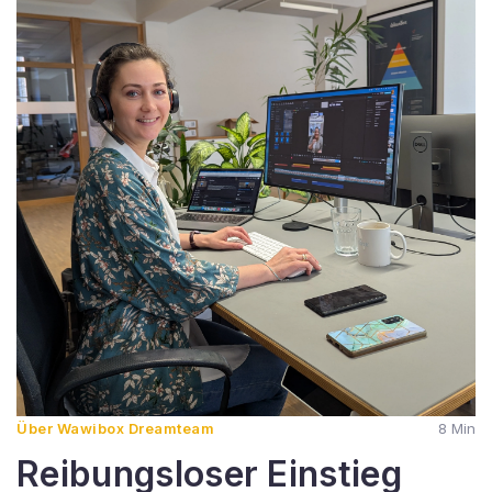
Über Wawibox Dreamteam
8 Min
Reibungsloser Einstieg