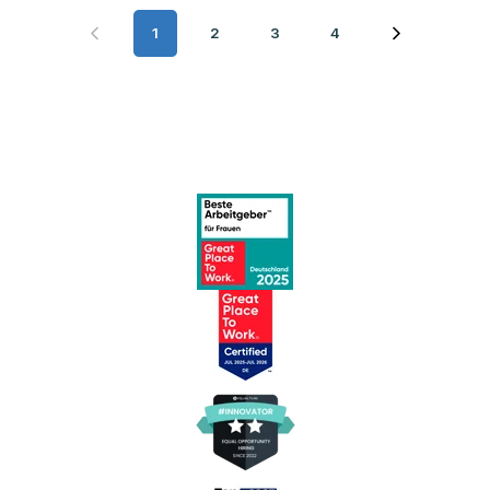
1
2
3
4