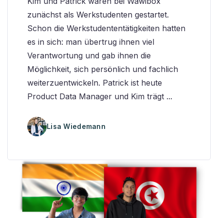
Kim und Patrick waren bei Wawibox
zunächst als Werkstudenten gestartet.
Schon die Werkstudententätigkeiten hatten
es in sich: man übertrug ihnen viel
Verantwortung und gab ihnen die
Möglichkeit, sich persönlich und fachlich
weiterzuentwickeln. Patrick ist heute
Product Data Manager und Kim trägt ...
Lisa Wiedemann