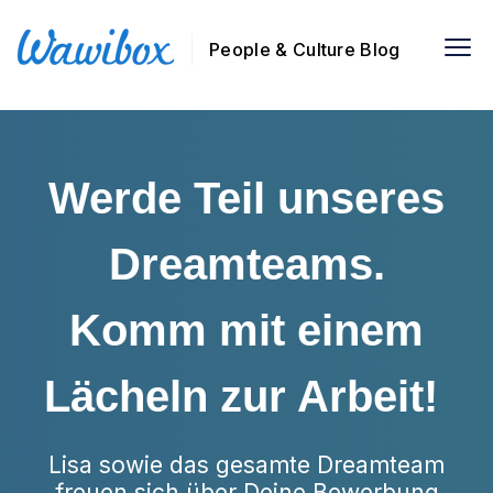
People & Culture Blog
Werde Teil unseres
Dreamteams.
Komm mit einem
Lächeln zur Arbeit!
Lisa sowie das gesamte Dreamteam
freuen sich über Deine Bewerbung