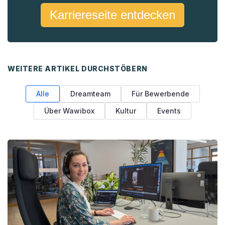
Karriereseite entdecken
WEITERE ARTIKEL DURCHSTÖBERN
Alle
Dreamteam
Für Bewerbende
Über Wawibox
Kultur
Events