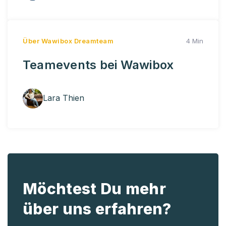
Über Wawibox
Dreamteam
4 Min
Teamevents bei Wawibox
Lara Thien
Möchtest Du mehr
über uns erfahren?