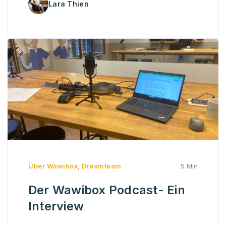
Lara Thien
Über Wawibox
,
Dreamteam
5 Min
Der Wawibox Podcast- Ein
Interview