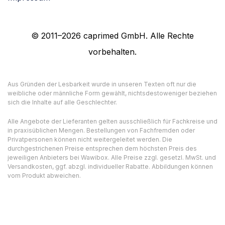
© 2011–2026 caprimed GmbH. Alle Rechte
vorbehalten.
Aus Gründen der Lesbarkeit wurde in unseren Texten oft nur die
weibliche oder männliche Form gewählt, nichtsdestoweniger beziehen
sich die Inhalte auf alle Geschlechter.
Alle Angebote der Lieferanten gelten ausschließlich für Fachkreise und
in praxisüblichen Mengen. Bestellungen von Fachfremden oder
Privatpersonen können nicht weitergeleitet werden. Die
durchgestrichenen Preise entsprechen dem höchsten Preis des
jeweiligen Anbieters bei Wawibox. Alle Preise zzgl. gesetzl. MwSt. und
Versandkosten, ggf. abzgl. individueller Rabatte. Abbildungen können
vom Produkt abweichen.