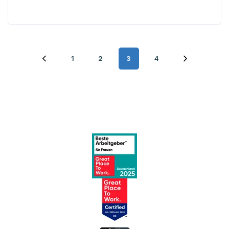
1
2
3
4