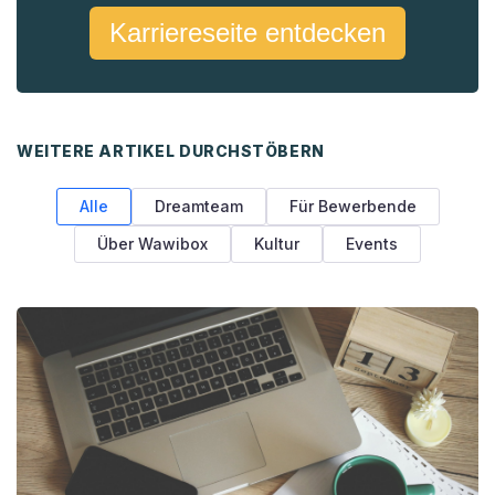
Karriereseite entdecken
WEITERE ARTIKEL DURCHSTÖBERN
Alle
Dreamteam
Für Bewerbende
Über Wawibox
Kultur
Events