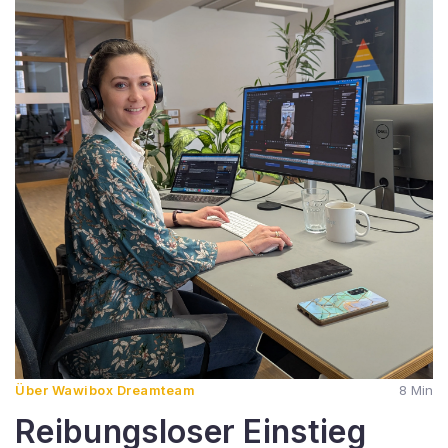
Über Wawibox Dreamteam
8 Min
Reibungsloser Einstieg