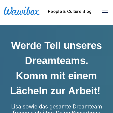
People & Culture Blog
Werde Teil unseres
Dreamteams.
Komm mit einem
Lächeln zur Arbeit!
Lisa sowie das gesamte Dreamteam
freuen sich über Deine Bewerbung