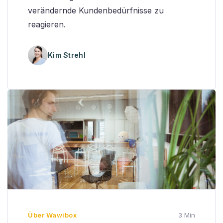
verändernde Kundenbedürfnisse zu
reagieren.
Kim Strehl
Über Wawibox
3 Min