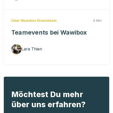
Über Wawibox
Dreamteam
4 Min
Teamevents bei Wawibox
Lara Thien
Möchtest Du mehr
über uns erfahren?