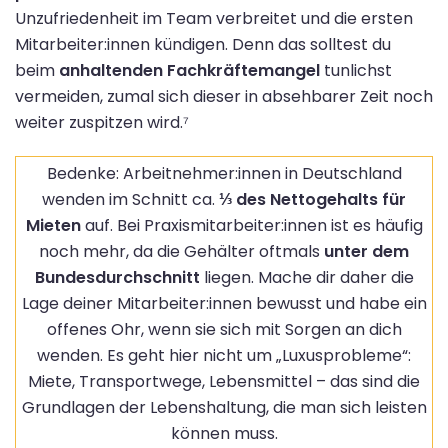
Unzufriedenheit im Team verbreitet und die ersten
Mitarbeiter:innen kündigen. Denn das solltest du
beim
anhaltenden Fachkräftemangel
tunlichst
vermeiden, zumal sich dieser in absehbarer Zeit noch
weiter zuspitzen wird.⁷
Bedenke: Arbeitnehmer:innen in Deutschland
wenden im Schnitt ca.
⅓ des Nettogehalts für
Mieten
auf. Bei Praxismitarbeiter:innen ist es häufig
noch mehr, da die Gehälter oftmals
unter dem
Bundesdurchschnitt
liegen. Mache dir daher die
Lage deiner Mitarbeiter:innen bewusst und habe ein
offenes Ohr, wenn sie sich mit Sorgen an dich
wenden. Es geht hier nicht um „Luxusprobleme“:
Miete, Transportwege, Lebensmittel – das sind die
Grundlagen der Lebenshaltung, die man sich leisten
können muss.