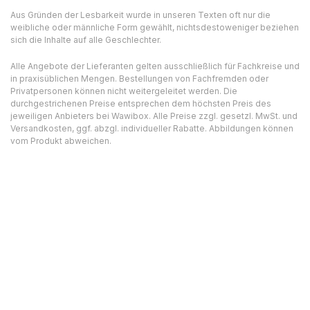
Aus Gründen der Lesbarkeit wurde in unseren Texten oft nur die
weibliche oder männliche Form gewählt, nichtsdestoweniger beziehen
sich die Inhalte auf alle Geschlechter.
Alle Angebote der Lieferanten gelten ausschließlich für Fachkreise und
in praxisüblichen Mengen. Bestellungen von Fachfremden oder
Privatpersonen können nicht weitergeleitet werden. Die
durchgestrichenen Preise entsprechen dem höchsten Preis des
jeweiligen Anbieters bei Wawibox. Alle Preise zzgl. gesetzl. MwSt. und
Versandkosten, ggf. abzgl. individueller Rabatte. Abbildungen können
vom Produkt abweichen.