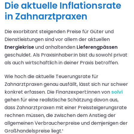
Die aktuelle Inflationsrate
in Zahnarztpraxen
Die exorbitant steigenden Preise für Güter und
Dienstleistungen sind vor allem der aktuellen
Energiekrise
und anhaltenden
Lieferengpässen
geschuldet. Als Praxisinhaber:in bist du sowohl privat
als auch wirtschaftlich in deiner Praxis betroffen.
Wie hoch die aktuelle Teuerungsrate für
Zahnarztpraxen genau ausfällt, lässt sich nur schwer
konkret erfassen. Die Finanzexpert:innen von
solvi
gehen für eine realistische Schätzung davon aus,
dass Zahnarztpraxen mit einer Preissteigerungsrate
rechnen müssen, die zwischen dem Anstieg der
allgemeinen Verbraucherpreise und demjenigen der
Großhandelspreise liegt.
¹