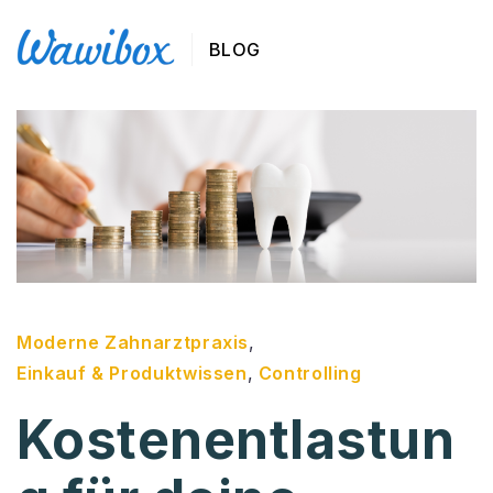
BLOG
Moderne Zahnarztpraxis
,
Einkauf & Produktwissen
,
Controlling
Kostenentlastun