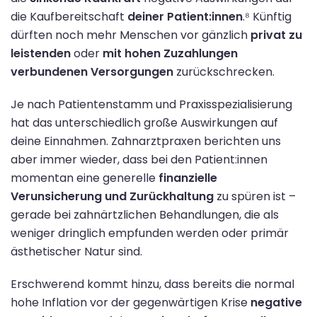
die Kaufbereitschaft
deiner Patient:innen
.⁸ Künftig
dürften noch mehr Menschen vor gänzlich
privat zu
leistenden
oder
mit hohen Zuzahlungen
verbundenen Versorgungen
zurückschrecken.
Je nach Patientenstamm und Praxisspezialisierung
hat das unterschiedlich große Auswirkungen auf
deine Einnahmen. Zahnarztpraxen berichten uns
aber immer wieder, dass bei den Patient:innen
momentan eine generelle
finanzielle
Verunsicherung und Zurückhaltung
zu spüren ist –
gerade bei zahnärtzlichen Behandlungen, die als
weniger dringlich empfunden werden oder primär
ästhetischer Natur sind.
Erschwerend kommt hinzu, dass bereits die normal
hohe Inflation vor der gegenwärtigen Krise
negative