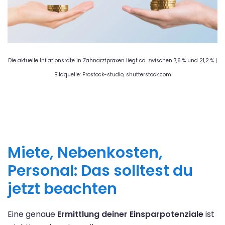
Die aktuelle Inflationsrate in Zahnarztpraxen liegt ca. zwischen 7,6 % und 21,2 % |
Bildquelle: Prostock-studio, shutterstock.com
Miete, Nebenkosten,
Personal: Das solltest du
jetzt beachten
Eine genaue
Ermittlung deiner Einsparpotenziale
ist