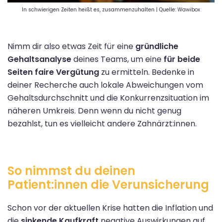
In schwierigen Zeiten heißt es, zusammenzuhalten | Quelle: Wawibox
Nimm dir also etwas Zeit für eine
gründliche
Gehaltsanalyse
deines Teams, um eine
für beide
Seiten faire Vergütung
zu ermitteln. Bedenke in
deiner Recherche auch lokale Abweichungen vom
Gehaltsdurchschnitt und die Konkurrenzsituation im
näheren Umkreis. Denn wenn du nicht genug
bezahlst, tun es vielleicht andere Zahnärzt:innen.
So nimmst du deinen
Patient:innen die Verunsicherung
Schon vor der aktuellen Krise hatten die Inflation und
die
sinkende Kaufkraft
negative Auswirkungen auf