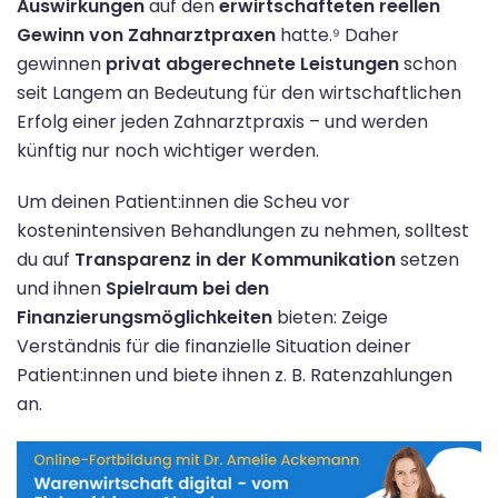
Auswirkungen
auf den
erwirtschafteten reellen
Gewinn von Zahnarztpraxen
hatte.⁹ Daher
gewinnen
privat abgerechnete Leistungen
schon
seit Langem an Bedeutung für den wirtschaftlichen
Erfolg einer jeden Zahnarztpraxis – und werden
künftig nur noch wichtiger werden.
Um deinen Patient:innen die Scheu vor
kostenintensiven Behandlungen zu nehmen, solltest
du auf
Transparenz in der Kommunikation
setzen
und ihnen
Spielraum bei den
Finanzierungsmöglichkeiten
bieten: Zeige
Verständnis für die finanzielle Situation deiner
Patient:innen und biete ihnen z. B. Ratenzahlungen
an.