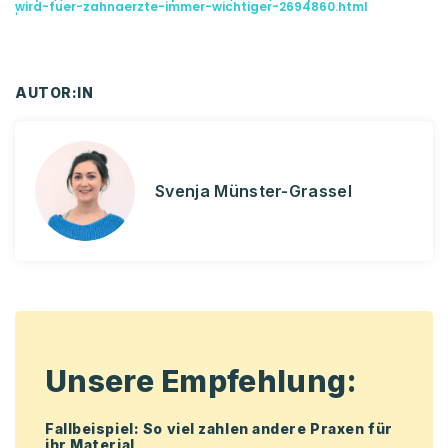
wird-fuer-zahnaerzte-immer-wichtiger-2694860.html
'
AUTOR:IN
Svenja Münster-Grassel
Unsere Empfehlung:
Fallbeispiel: So viel zahlen andere Praxen für
ihr Material