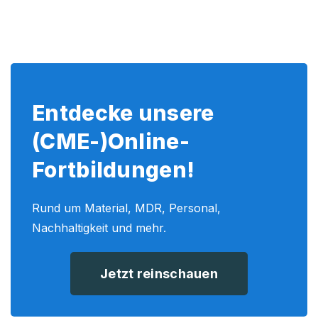
Entdecke unsere
(CME-)Online-
Fortbildungen!
Rund um Material, MDR, Personal,
Nachhaltigkeit und mehr.
Jetzt reinschauen