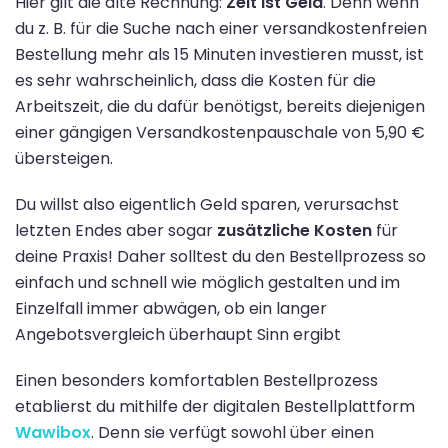
Hier gilt die alte Rechnung:
Zeit ist Geld
. Denn wenn
du z. B. für die Suche nach einer versandkostenfreien
Bestellung mehr als 15 Minuten investieren musst, ist
es sehr wahrscheinlich, dass die Kosten für die
Arbeitszeit, die du dafür benötigst, bereits diejenigen
einer gängigen Versandkostenpauschale von 5,90 €
übersteigen.
Du willst also eigentlich Geld sparen, verursachst
letzten Endes aber sogar
zusätzliche Kosten
für
deine Praxis
! Daher solltest du den Bestellprozess so
einfach und schnell wie möglich gestalten und im
Einzelfall immer abwägen, ob ein langer
Angebotsvergleich überhaupt Sinn ergibt
Einen besonders komfortablen Bestellprozess
etablierst du mithilfe der digitalen Bestellplattform
Wawibox
. Denn sie verfügt sowohl über einen