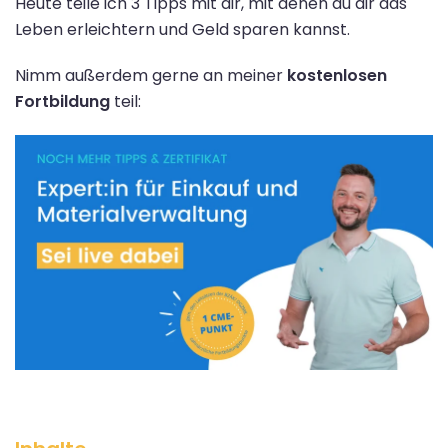
Heute teile ich 3 Tipps mit dir, mit denen du dir das
Leben erleichtern und Geld sparen kannst.
Nimm außerdem gerne an meiner
kostenlosen
Fortbildung
teil: