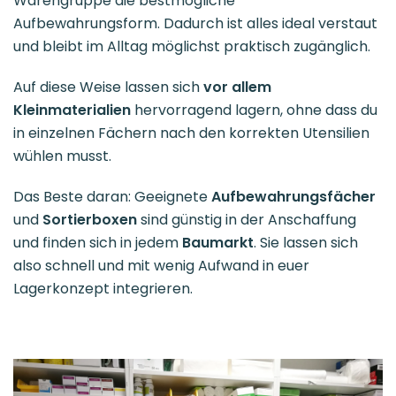
Warengruppe die bestmögliche
Aufbewahrungsform. Dadurch ist alles ideal
verstaut
und bleibt im Alltag möglichst praktisch zugänglich.
Auf diese Weise lassen sich
vor allem
Kleinmaterialien
hervorragend lagern, ohne dass du
in einzelnen Fächern nach den korrekten Utensilien
wühlen musst.
Das Beste daran: Geeignete
Aufbewahrungsfächer
und
Sortierboxen
sind günstig in der Anschaffung
und finden sich in jedem
Baumarkt
. Sie lassen sich
also schnell und mit wenig Aufwand in euer
Lagerkonzept integrieren.