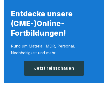
Entdecke unsere
(CME-)Online-
Fortbildungen!
Rund um Material, MDR, Personal,
Nachhaltigkeit und mehr.
Jetzt reinschauen