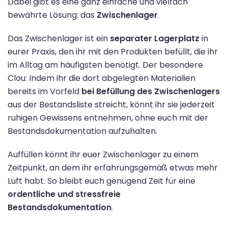
Dabei gibt es eine ganz einfache und vielfach
bewährte Lösung: das
Zwischenlager
.
Das Zwischenlager ist ein
separater Lagerplatz
in
eurer Praxis, den ihr mit den Produkten befüllt, die ihr
im Alltag am häufigsten benötigt. Der besondere
Clou: Indem ihr die dort abgelegten Materialien
bereits im Vorfeld
bei Befüllung des Zwischenlagers
aus der Bestandsliste streicht, könnt ihr sie jederzeit
ruhigen Gewissens entnehmen, ohne euch mit der
Bestandsdokumentation aufzuhalten.
Auffüllen könnt ihr euer Zwischenlager zu einem
Zeitpunkt, an dem ihr erfahrungsgemäß etwas mehr
Luft habt. So bleibt euch genügend Zeit für eine
ordentliche und stressfreie
Bestandsdokumentation
.