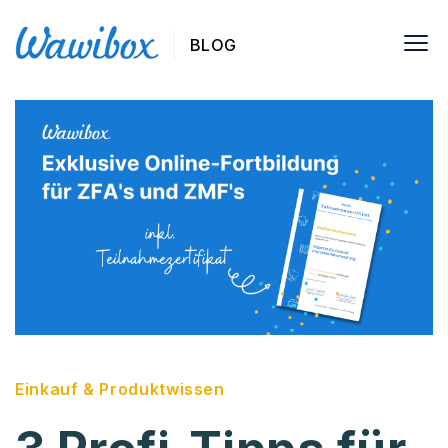
BLOG
Einkauf & Produktwissen