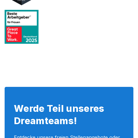
Werde Teil unseres
Dreamteams!
Entdecke unsere freien Stellenangebote oder