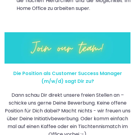
die flachen Hierarchien und die Möglichkeit im
Home Office zu arbeiten super.
Die Position als Customer Success Manager
(m/w/d) sagt Dir zu?
Dann schau Dir direkt unsere freien Stellen an –
schicke uns gerne Deine Bewerbung. Keine offene
Position für Dich dabei? Macht nichts - wir freuen uns
über Deine Initiativbewerbung. Oder komm einfach
mal auf einen Kaffee oder ein Tischtennismatch im
Office vorbei :-)