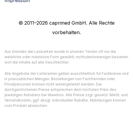
Impressum
© 2011–2026 caprimed GmbH. Alle Rechte
vorbehalten.
Aus Gründen der Lesbarkeit wurde in unseren Texten oft nur die
weibliche oder männliche Form gewählt, nichtsdestoweniger beziehen
sich die Inhalte auf alle Geschlechter.
Alle Angebote der Lieferanten gelten ausschließlich für Fachkreise und
in praxisüblichen Mengen. Bestellungen von Fachfremden oder
Privatpersonen können nicht weitergeleitet werden. Die
durchgestrichenen Preise entsprechen dem höchsten Preis des
jeweiligen Anbieters bei Wawibox. Alle Preise zzgl. gesetzl. MwSt. und
Versandkosten, ggf. abzgl. individueller Rabatte. Abbildungen können
vom Produkt abweichen.