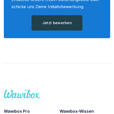
schicke uns Deine Initiativbewerbung.
Jetzt bewerben
Wawibox Pro
Wawibox-Wissen