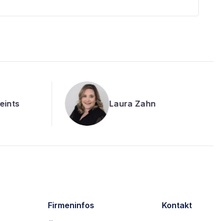
Thorsten Gräber
Firmeninfos
Kontakt