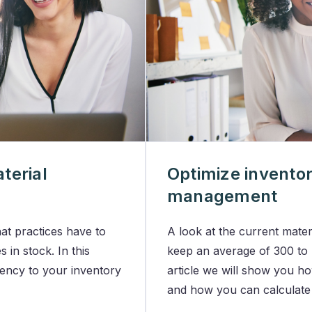
terial
Optimize inventory
management
at practices have to
A look at the current mater
in stock. In this
keep an average of 300 to 4
rency to your inventory
article we will show you h
and how you can calculate