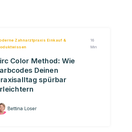
oderne Zahnarztpraxis
Einkauf &
16
roduktwissen
Min
irc Color Method: Wie
arbcodes Deinen
raxisalltag spürbar
rleichtern
Bettina Loser