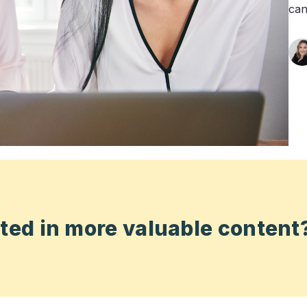
can
sted in more valuable content