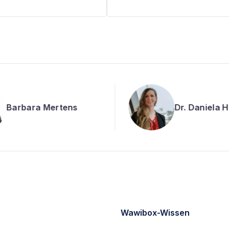
Dr. Daniela Heints
Laura Zahn
Wawibox-Wissen