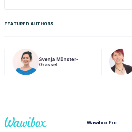
FEATURED AUTHORS
Barbara Mertens
Wawibox Pro