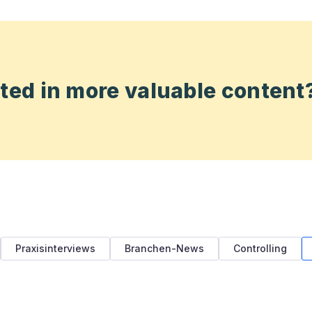
sted in more valuable content
Praxisinterviews
Branchen-News
Controlling