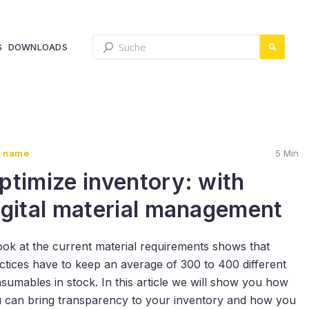
This is a search field with an auto-sugges
S
DOWNLOADS
There are no suggestions because th
 name
5 Min
ptimize inventory: with
igital material management
ook at the current material requirements shows that
ctices have to keep an average of 300 to 400 different
sumables in stock. In this article we will show you how
 can bring transparency to your inventory and how you