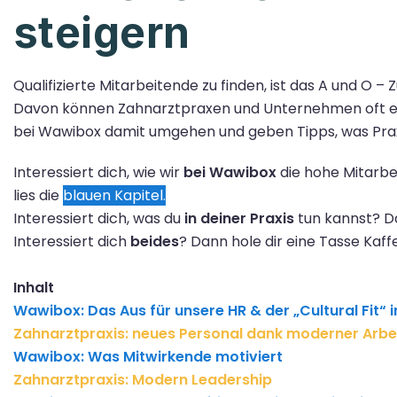
steigern
Qualifizierte Mitarbeitende zu finden, ist das A und O –
Davon können Zahnarztpraxen und Unternehmen oft ein 
bei Wawibox damit umgehen und geben Tipps, was Pra
Interessiert dich, wie wir
bei Wawibox
die hohe Mitarbe
lies die
blauen Kapitel.
Interessiert dich, was du
in deiner Praxis
tun kannst? Da
Interessiert dich
beides
? Dann hole dir eine Tasse Kaffe
Inhalt
Wawibox: Das Aus für unsere HR & der „Cultural Fit“ 
Zahnarztpraxis: neues Personal dank moderner Ar
Wawibox: Was Mitwirkende motiviert
Zahnarztpraxis: Modern Leadership