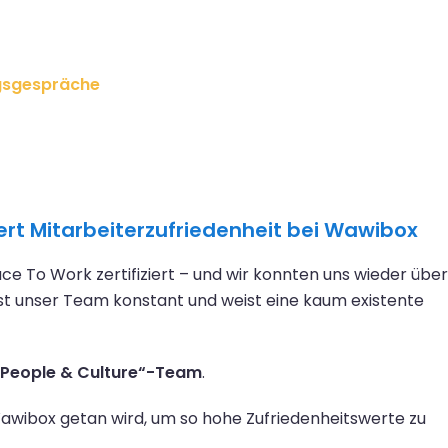
ngsgespräche
iert Mitarbeiterzufriedenheit bei Wawibox
ce To Work zertifiziert – und wir konnten uns wieder über
t unser Team konstant und weist eine kaum existente
 „People & Culture“-Team
.
awibox getan wird, um so hohe Zufriedenheitswerte zu