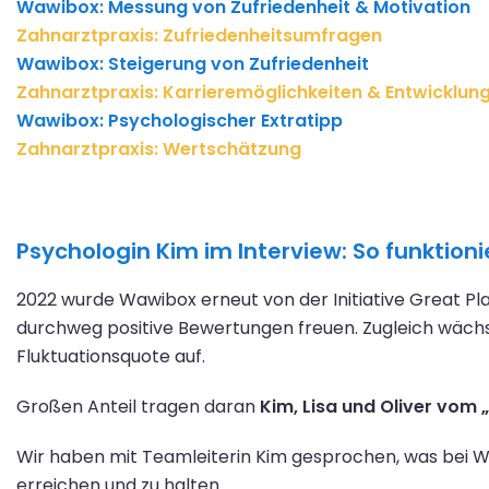
Wawibox: Messung von Zufriedenheit & Motivation
Zahnarztpraxis: Zufriedenheitsumfragen
Wawibox: Steigerung von Zufriedenheit
Zahnarztpraxis: Karrieremöglichkeiten & Entwicklu
Wawibox: Psychologischer Extratipp
Zahnarztpraxis: Wertschätzung
Psychologin Kim im Interview: So funktion
2022 wurde Wawibox erneut von der Initiative Great Pla
durchweg positive Bewertungen freuen. Zugleich wächs
Fluktuationsquote auf.
Großen Anteil tragen daran
Kim, Lisa und Oliver vom
Wir haben mit Teamleiterin Kim gesprochen, was bei W
erreichen und zu halten.