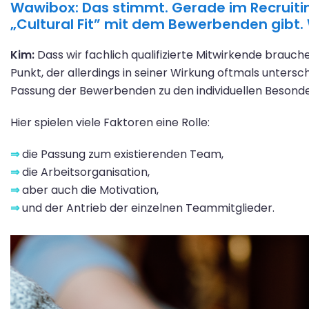
Wawibox: Das stimmt. Gerade im Recruiting
„Cultural Fit” mit dem Bewerbenden gibt
Kim:
Dass wir fachlich qualifizierte Mitwirkende brauchen
Punkt, der allerdings in seiner Wirkung oftmals unterschä
Passung der Bewerbenden zu den individuellen Besond
Hier spielen viele Faktoren eine Rolle:
⇒
die Passung zum existierenden Team,
⇒
die Arbeitsorganisation,
⇒
aber auch die Motivation,
⇒
und der Antrieb der einzelnen Teammitglieder.