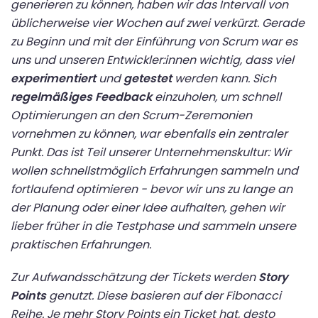
generieren zu können, haben wir das Intervall von
üblicherweise vier Wochen auf zwei verkürzt. Gerade
zu Beginn und mit der Einführung von Scrum war es
uns und unseren Entwickler:innen wichtig, dass viel
experimentiert
und
getestet
werden kann. Sich
regelmäßiges Feedback
einzuholen, um schnell
Optimierungen an den Scrum-Zeremonien
vornehmen zu können, war ebenfalls ein zentraler
Punkt. Das ist Teil unserer Unternehmenskultur: Wir
wollen schnellstmöglich Erfahrungen sammeln und
fortlaufend optimieren - bevor wir uns zu lange an
der Planung oder einer Idee aufhalten, gehen wir
lieber früher in die Testphase und sammeln unsere
praktischen Erfahrungen.
Zur Aufwandsschätzung der Tickets werden
Story
Points
genutzt. Diese basieren auf der Fibonacci
Reihe. Je mehr Story Points ein Ticket hat, desto