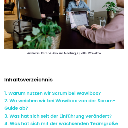
Andreas, Peter & Alex im Meeting, Quelle: Wawibox
Inhaltsverzeichnis
1. Warum nutzen wir Scrum bei Wawibox?
2. Wo weichen wir bei Wawibox von der Scrum-
Guide ab?
3. Was hat sich seit der Einführung verändert?
4. Was hat sich mit der wachsenden Teamgröße