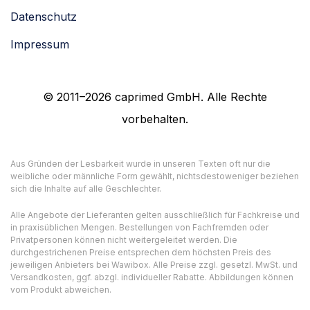
Datenschutz
Impressum
© 2011–2026 caprimed GmbH. Alle Rechte
vorbehalten.
Aus Gründen der Lesbarkeit wurde in unseren Texten oft nur die
weibliche oder männliche Form gewählt, nichtsdestoweniger beziehen
sich die Inhalte auf alle Geschlechter.
Alle Angebote der Lieferanten gelten ausschließlich für Fachkreise und
in praxisüblichen Mengen. Bestellungen von Fachfremden oder
Privatpersonen können nicht weitergeleitet werden. Die
durchgestrichenen Preise entsprechen dem höchsten Preis des
jeweiligen Anbieters bei Wawibox. Alle Preise zzgl. gesetzl. MwSt. und
Versandkosten, ggf. abzgl. individueller Rabatte. Abbildungen können
vom Produkt abweichen.