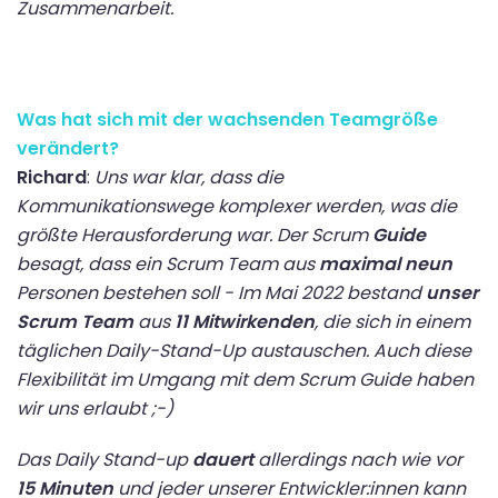
Zusammenarbeit.
Was hat sich mit der wachsenden Teamgröße
verändert?
Richard
:
Uns war klar, dass die
Kommunikationswege komplexer werden, was die
größte Herausforderung war. Der Scrum
Guide
besagt, dass ein Scrum Team aus
maximal neun
Personen bestehen soll - Im Mai 2022 bestand
unser
Scrum Team
aus
11 Mitwirkenden
, die sich in einem
täglichen Daily-Stand-Up austauschen. Auch diese
Flexibilität im Umgang mit dem Scrum Guide haben
wir uns erlaubt ;-)
Das Daily Stand-up
dauert
allerdings nach wie vor
15 Minuten
und jeder unserer Entwickler:innen kann