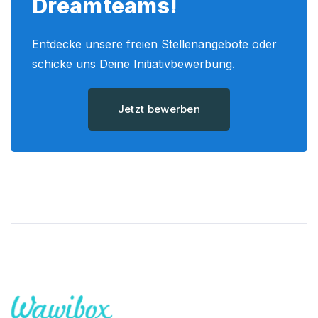
Dreamteams!
Entdecke unsere freien Stellenangebote oder
schicke uns Deine Initiativbewerbung.
Jetzt bewerben