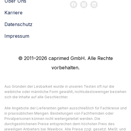
Über Uns
Karriere
Datenschutz
Impressum
© 2011–2026 caprimed GmbH. Alle Rechte
vorbehalten.
Aus Gründen der Lesbarkeit wurde in unseren Texten oft nur die
weibliche oder männliche Form gewählt, nichtsdestoweniger beziehen
sich die Inhalte auf alle Geschlechter.
Alle Angebote der Lieferanten gelten ausschließlich für Fachkreise und
in praxisüblichen Mengen. Bestellungen von Fachfremden oder
Privatpersonen können nicht weitergeleitet werden. Die
durchgestrichenen Preise entsprechen dem höchsten Preis des
jeweiligen Anbieters bei Wawibox. Alle Preise zzgl. gesetzl. MwSt. und