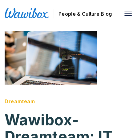
People & Culture Blog
Dreamteam
Wawibox-
Dreamteam: IT