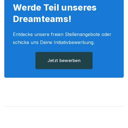
Werde Teil unseres
Dreamteams!
Entdecke unsere freien Stellenangebote oder
schicke uns Deine Initiativbewerbung.
Jetzt bewerben