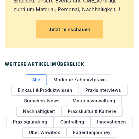
Entdecke unsere Events und CME_Vorträge
rund um Material, Personal, Nachhaltigkeit...!
Jetzt reinschauen
WEITERE ARTIKEL IM ÜBERBLICK
Alle
Moderne Zahnarztpraxis
Einkauf & Produktwissen
Praxisinterviews
Branchen-News
Materialverwaltung
Nachhaltigkeit
Praxiskultur & Karriere
Praxisgründung
Controlling
Innovationen
Über Wawibox
Patientenjourney